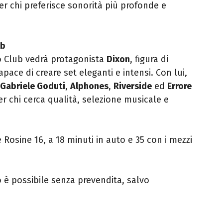
per chi preferisce sonorità più profonde e
ub
o Club vedrà protagonista
Dixon
, figura di
pace di creare set eleganti e intensi. Con lui,
 Gabriele Goduti
,
Alphones
,
Riverside
ed
Errore
 chi cerca qualità, selezione musicale e
e Rosine 16, a 18 minuti in auto e 35 con i mezzi
 è possibile senza prevendita, salvo