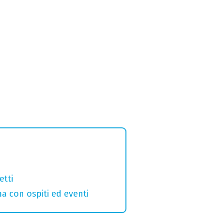
etti
a con ospiti ed eventi