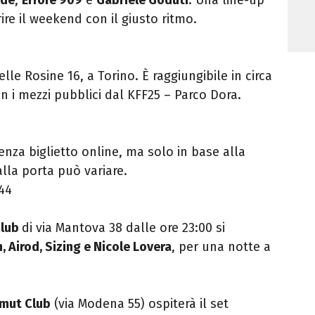
rire il weekend con il giusto ritmo.
elle Rosine 16, a Torino. È raggiungibile in circa
on i mezzi pubblici dal KFF25 – Parco Dora.
nza biglietto online, ma solo in base alla
alla porta può variare.
144
Club
di via Mantova 38 dalle ore 23:00 si
, Airod, Sizing e Nicole Lovera
, per una notte a
mut Club
(via Modena 55) ospiterà il set