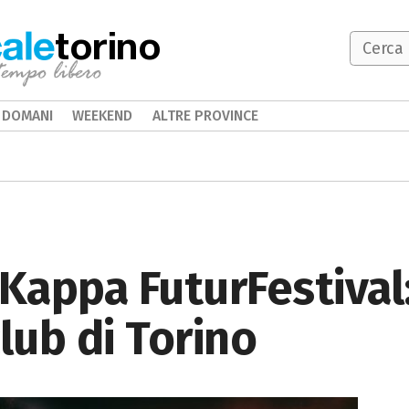
torino
DOMANI
WEEKEND
ALTRE PROVINCE
 Kappa FuturFestival:
lub di Torino