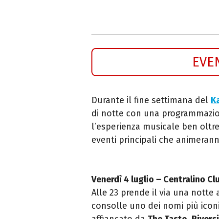
EVE
Durante il fine settimana del
K
di notte con una programmazio
l’esperienza musicale ben oltre
eventi principali che animeranno
Venerdì 4 luglio – Centralino Cl
Alle 23 prende il via una notte 
consolle uno dei nomi più iconi
affiancato da
The Taste
,
Rivers