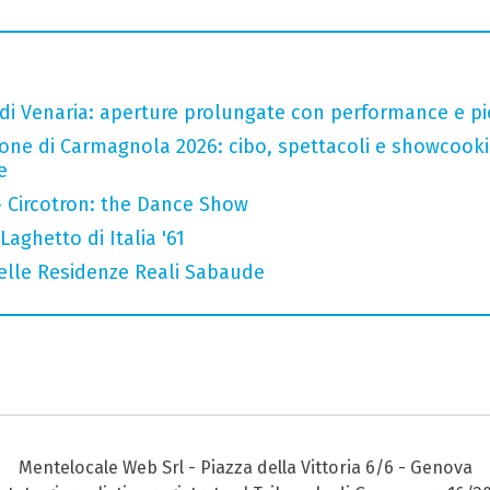
 di Venaria: aperture prolungate con performance e pic-
one di Carmagnola 2026: cibo, spettacoli e showcookin
e
- Circotron: the Dance Show
Laghetto di Italia '61
nelle Residenze Reali Sabaude
Mentelocale Web Srl - Piazza della Vittoria 6/6 - Genova