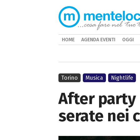
HOME
AGENDA EVENTI
OGGI
Torino
Musica
Nightlife
After party
serate nei c