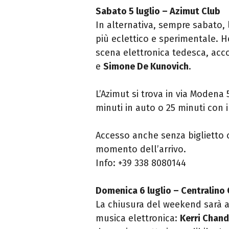
Sabato 5 luglio – Azimut Club
In alternativa, sempre sabato, 
più eclettico e sperimentale. H
scena elettronica tedesca, a
e
Simone De Kunovich
.
L’Azimut si trova in via Modena 
minuti in auto o 25 minuti con 
Accesso anche senza biglietto o
momento dell’arrivo.
Info: +39 338 8080144
Domenica 6 luglio – Centralino 
La chiusura del weekend sarà a
musica elettronica:
Kerri Chand