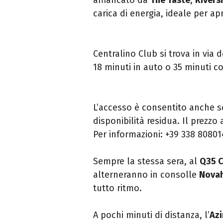
carica di energia, ideale per ap
Centralino Club si trova in via d
18 minuti in auto o 35 minuti c
L’accesso è consentito anche se
disponibilità residua. Il prezzo 
Per informazioni: +39 338 8080
Sempre la stessa sera, al
Q35 
alterneranno in consolle
Novah
tutto ritmo.
A pochi minuti di distanza, l’
Azi