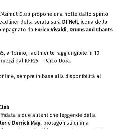
l’Azimut Club propone una notte dallo spirito
eadliner della serata sarà
DJ Hell
, icona della
ccompagnato da
Enrico Vivaldi
,
Drums and Chants
55, a Torino, facilmente raggiungibile in 10
i mezzi dal KFF25 – Parco Dora.
nline, sempre in base alla disponibilità al
Club
ffidata a due autentiche leggende della
ler
e
Derrick May
, protagonisti di una