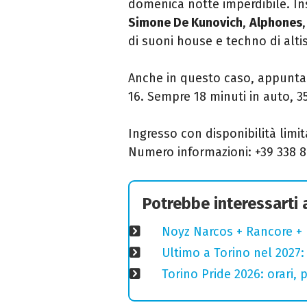
domenica notte imperdibile. In
Simone De Kunovich
,
Alphones
di suoni house e techno di altis
Anche in questo caso, appuntam
16. Sempre 18 minuti in auto, 3
Ingresso con disponibilità limit
Numero informazioni: +39 338 
Potrebbe interessarti
Noyz Narcos + Rancore + 
Ultimo a Torino nel 2027: 
Torino Pride 2026: orari,