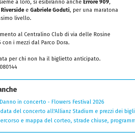
sieme a loro, si esibiranno anche
Errore 909
,
,
Riverside
e
Gabriele Goduti
, per una maratona
simo livello.
ento al Centralino Club di via delle Rosine
5 con i mezzi dal Parco Dora.
ata per chi non ha il biglietto anticipato.
8080144
 anche
Danno in concerto - Flowers Festival 2026
data del concerto all'Allianz Stadium e prezzi dei bigli
 percorso e mappa del corteo, strade chiuse, programm