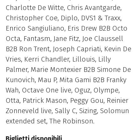
Charlotte De Witte, Chris Avantgarde,
Christopher Coe, Diplo, DVS1 & Traxx,
Enrico Sangiuliano, Eris Drew B2B Octo
Octa, Fantasm, Jane Fitz, Joe Claussell
B2B Ron Trent, Joseph Capriati, Kevin De
Vries, Kerri Chandler, Lillouis, Lilly
Palmer, Marie Montexier B2B Simone De
Kunovich, Mau P, Mita Gami B2B Franky
Wah, Octave One live, Oguz, Olympe,
Otta, Patrick Mason, Peggy Gou, Reinier
Zonneveld live, Sally C, Sizing, Solomun
extended set, The Robinson.
Biglietti disponibili