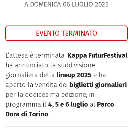
A DOMENICA
06
LUGLIO
2025
EVENTO TERMINATO
L’attesa è terminata:
Kappa FuturFestival
ha annunciato la suddivisione
giornaliera della
lineup 2025
e ha
aperto la vendita dei
biglietti giornalieri
per la dodicesima edizione, in
programma il
4, 5 e 6 luglio
al
Parco
Dora di Torino
.