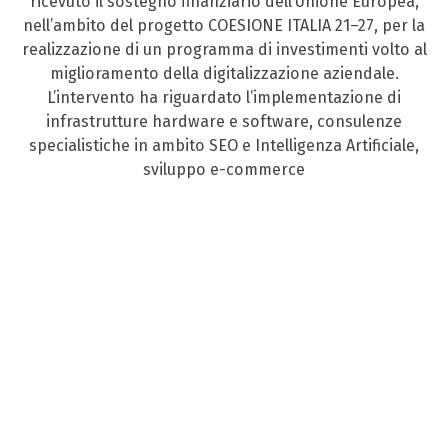
ricevuto il sostegno finanziario dell’Unione Europea,
nell’ambito del progetto COESIONE ITALIA 21–27, per la
realizzazione di un programma di investimenti volto al
miglioramento della digitalizzazione aziendale.
L’intervento ha riguardato l’implementazione di
infrastrutture hardware e software, consulenze
specialistiche in ambito SEO e Intelligenza Artificiale,
sviluppo e-commerce