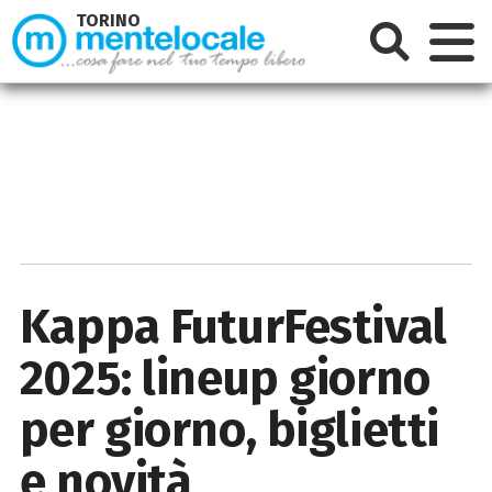
TORINO
Kappa FuturFestival
2025: lineup giorno
per giorno, biglietti
e novità