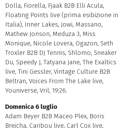
Dolla, Fiorella, Fjaak B2B Elli Acula,
Floating Points live (prima esibizione in
Italia), Inner Lakes, Jowi, Massano,
Mathew Jonson, Meduza 3, Miss
Monique, Nicole Lovera, Ogazon, Seth
Troxler B2B DJ Tennis, Shlomo, Sneaker
Du, Speedy J, Tatyana Jane, The Exaltics
live, Tini Gessler, Vintage Culture B2B
Beltran, Voices From The Lake live,
Youniverse, Vril, 19:26.
Domenica 6 luglio
Adam Beyer B2B Maceo Plex, Boris
Brejcha, Caribou live, Carl Cox live,