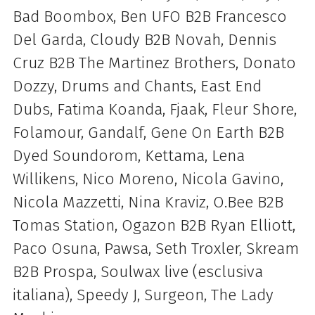
Bad Boombox, Ben UFO B2B Francesco
Del Garda, Cloudy B2B Novah, Dennis
Cruz B2B The Martinez Brothers, Donato
Dozzy, Drums and Chants, East End
Dubs, Fatima Koanda, Fjaak, Fleur Shore,
Folamour, Gandalf, Gene On Earth B2B
Dyed Soundorom, Kettama, Lena
Willikens, Nico Moreno, Nicola Gavino,
Nicola Mazzetti, Nina Kraviz, O.Bee B2B
Tomas Station, Ogazon B2B Ryan Elliott,
Paco Osuna, Pawsa, Seth Troxler, Skream
B2B Prospa, Soulwax live (esclusiva
italiana), Speedy J, Surgeon, The Lady