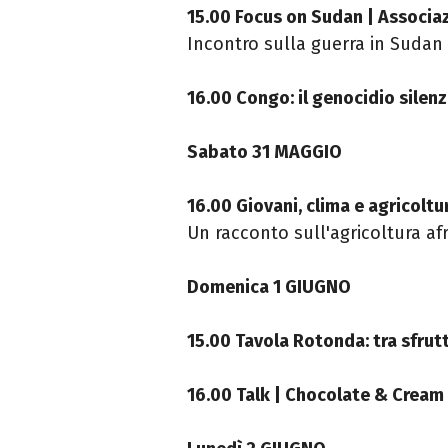
15.00 Focus on Sudan | Associa
Incontro sulla guerra in Sudan 
16.00 Congo: il genocidio silen
Sabato 31 MAGGIO
16.00 Giovani, clima e agricoltu
Un racconto sull'agricoltura a
Domenica 1 GIUGNO
15.00 Tavola Rotonda: tra sfru
16.00 Talk | Chocolate & Cream