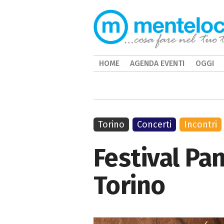
HOME
AGENDA EVENTI
OGGI
Torino
Concerti
Incontri
Festival Pa
Torino