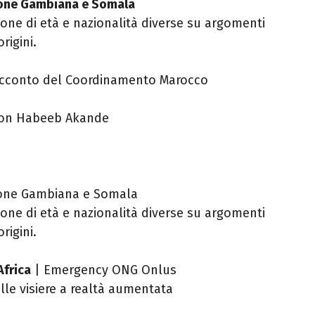
zione Gambiana e Somala
one di età e nazionalità diverse su argomenti
origini.
racconto del Coordinamento Marocco
con Habeeb Akande
ione Gambiana e Somala
one di età e nazionalità diverse su argomenti
rigini.
Africa
| Emergency ONG Onlus
lle visiere a realtà aumentata