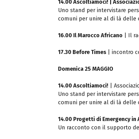
14.00 Ascoltiamoci! | Associa
Uno stand per intervistare pers
comuni per unire al di là delle 
16.00 Il Marocco Africano
| Il 
17.30 Before Times
| incontro 
Domenica 25 MAGGIO
14.00 Ascoltiamoci!
| Associaz
Uno stand per intervistare pers
comuni per unire al di là delle o
14.00 Progetti di Emergency in 
Un racconto con il supporto de