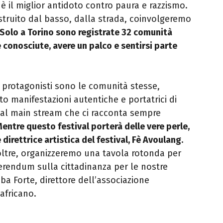
a è il miglior antidoto contro paura e razzismo.
struito dal basso, dalla strada, coinvolgeremo
Solo a Torino sono registrate 32 comunità
 conosciute, avere un palco e sentirsi parte
 i protagonisti sono le comunità stesse,
o manifestazioni autentiche e portatrici di
 al main stream che ci racconta sempre
entre questo festival porterà delle vere perle,
 direttrice artistica del festival, Fè Avoulang.
noltre, organizzeremo una tavola rotonda per
ferendum sulla cittadinanza per le nostre
 Forte, direttore dell’associazione
africano.