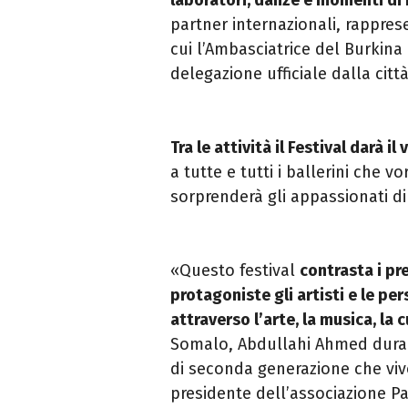
partner internazionali, rappresen
cui l’Ambasciatrice del Burkina
delegazione ufficiale dalla citt
Tra le attività il Festival darà 
a tutte e tutti i ballerini che v
sorprenderà gli appassionati di 
«Questo festival
contrasta i pr
protagoniste gli artisti e le p
attraverso l’arte, la musica, la 
Somalo, Abdullahi Ahmed duran
di seconda generazione che viv
presidente dell’associazione P