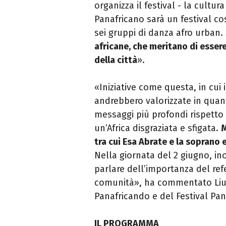
organizza il festival - la cultur
Panafricano sarà un festival co
sei gruppi di danza afro urban.
africane, che meritano di essere
della città
».
«Iniziative come questa, in cui
andrebbero valorizzate in quant
messaggi più profondi rispetto
un’Africa disgraziata e sfigata.
M
tra cui Esa Abrate e la soprano e
Nella giornata del 2 giugno, i
parlare dell’importanza del re
comunità», ha commentato Liuba
Panafricando e del Festival Pan
IL PROGRAMMA