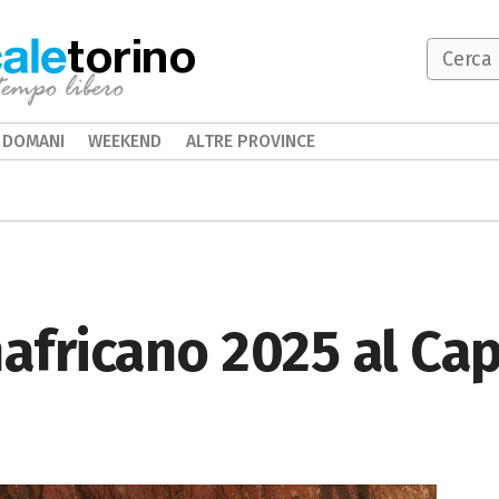
torino
DOMANI
WEEKEND
ALTRE PROVINCE
nafricano 2025 al Ca