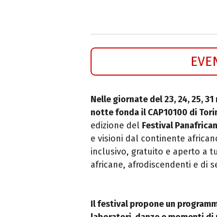
EVE
Nelle giornate del 23, 24, 25, 31
notte fonda il CAP10100 di Tori
edizione del
Festival Panafrica
e visioni dal continente africa
inclusivo, gratuito e aperto a t
africane, afrodiscendenti e di 
Il festival propone un programm
laboratori, danze e momenti di 