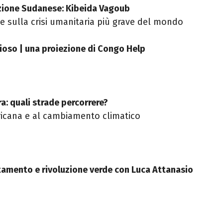
zione Sudanese: Kibeida Vagoub
e sulla crisi umanitaria più grave del mondo
zioso | una proiezione di Congo Help
ra: quali strade percorrere?
fricana e al cambiamento climatico
ttamento e rivoluzione verde con Luca Attanasio