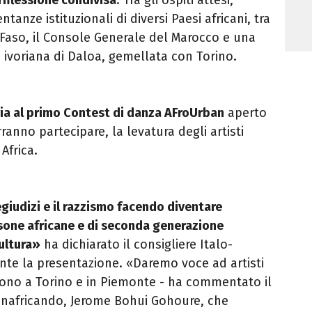
tanze istituzionali di diversi Paesi africani, tra
 Faso, il Console Generale del Marocco e una
à ivoriana di Daloa, gemellata con Torino.
il via al primo Contest di danza AFroUrban
aperto
orranno partecipare, la levatura degli artisti
Africa.
egiudizi e il razzismo facendo diventare
ersone africane e di seconda generazione
cultura»
ha dichiarato il consigliere Italo-
te la presentazione. «Daremo voce ad artisti
ono a Torino e in Piemonte - ha commentato il
anafricando, Jerome Bohui Gohoure, che