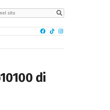
p10100 di