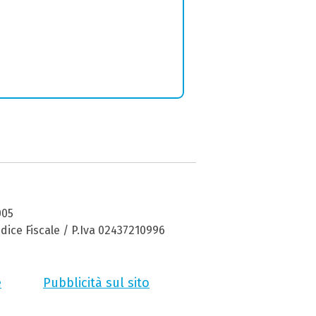
005
dice Fiscale / P.Iva 02437210996
e
Pubblicità sul sito