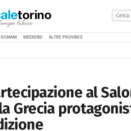
torino
DOMANI
WEEKEND
ALTRE PROVINCE
rtecipazione al Salo
 la Grecia protagonis
dizione