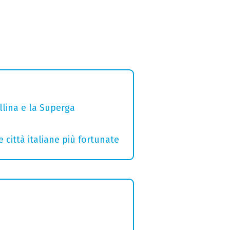
ollina e la Superga
e città italiane più fortunate