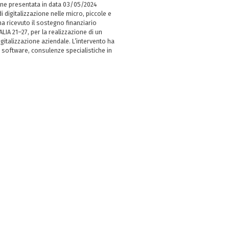
ne presentata in data 03/05/2024
i digitalizzazione nelle micro, piccole e
 ricevuto il sostegno finanziario
LIA 21–27, per la realizzazione di un
italizzazione aziendale. L’intervento ha
 software, consulenze specialistiche in
e