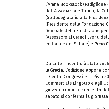
l’Arena Bookstock (Padiglione 4
dell’Associazione Torino, la Citt
(Sottosegretario alla Presiden
(Presidente della Fondazione Ci
Generale della Fondazione per 
(Assessore ai Grandi Eventi dell
editoriale del Salone) e
Piero C
Durante l’incontro è stato anc
la Grecia
. L’edizione appena conc
il Centro Congressi e la Pista 5
Commerciale Lingotto e agli Uci C
giovedì, con un incremento del
sabato si conferma la giornata