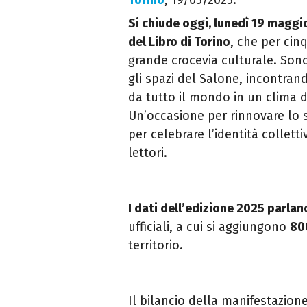
Torino
, 19/05/2025.
Si chiude oggi, lunedì 19 maggio
del Libro di Torino
, che per cin
grande crocevia culturale. Son
gli spazi del Salone, incontrando
da tutto il mondo in un clima 
Un’occasione per rinnovare lo 
per celebrare l’identità colletti
lettori.
I dati dell’edizione 2025 parlan
ufficiali, a cui si aggiungono
80
territorio.
Il bilancio della manifestazion