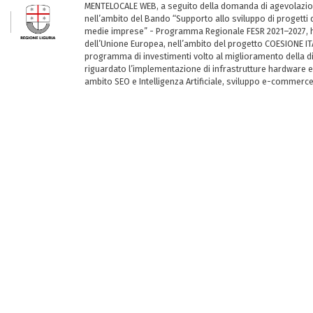
MENTELOCALE WEB, a seguito della domanda di agevolazio
nell’ambito del Bando “Supporto allo sviluppo di progetti d
medie imprese” - Programma Regionale FESR 2021–2027, ha
dell’Unione Europea, nell’ambito del progetto COESIONE ITA
programma di investimenti volto al miglioramento della dig
riguardato l’implementazione di infrastrutture hardware e
ambito SEO e Intelligenza Artificiale, sviluppo e-commerc