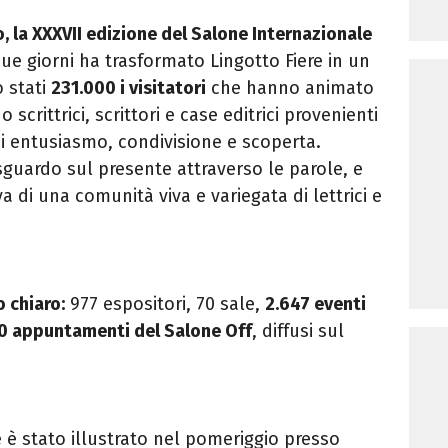
, la XXXVII edizione del Salone Internazionale
que giorni ha trasformato Lingotto Fiere in un
o stati
231.000 i visitatori
che hanno animato
 scrittrici, scrittori e case editrici provenienti
di entusiasmo, condivisione e scoperta.
sguardo sul presente attraverso le parole, e
va di una comunità viva e variegata di lettrici e
o chiaro:
977 espositori, 70 sale,
2.647 eventi
0 appuntamenti del Salone Off
, diffusi sul
e è stato illustrato nel pomeriggio presso