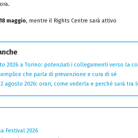
ora.
l 18 maggio
, mentre il Rights Centre sarà attivo
 anche
sto 2026 a Torino: potenziati i collegamenti verso la c
semplice che parla di prevenzione e cura di sé
l 12 agosto 2026: orari, come vederla e perché sarà tra l
a Festival 2026