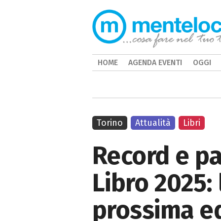
HOME
AGENDA EVENTI
OGGI
Torino
Attualità
Libri
Record e pa
Libro 2025:
prossima e