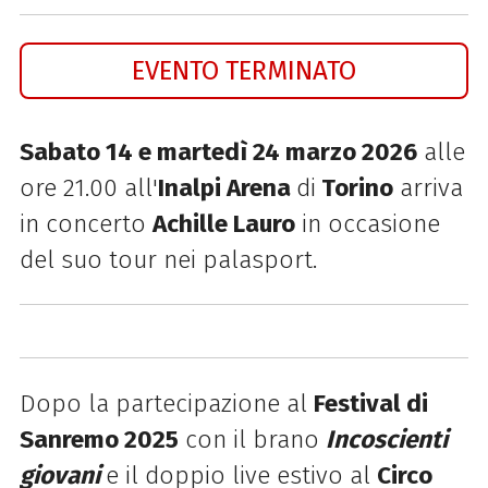
EVENTO TERMINATO
Sabato 14 e martedì 24 marzo 2026
alle
ore 21.00 all'
Inalpi Arena
di
Torino
arriva
in concerto
Achille Lauro
in occasione
del suo tour nei palasport.
Dopo la partecipazione al
Festival di
Sanremo 2025
con il brano
Incoscienti
giovani
e il doppio live estivo al
Circo