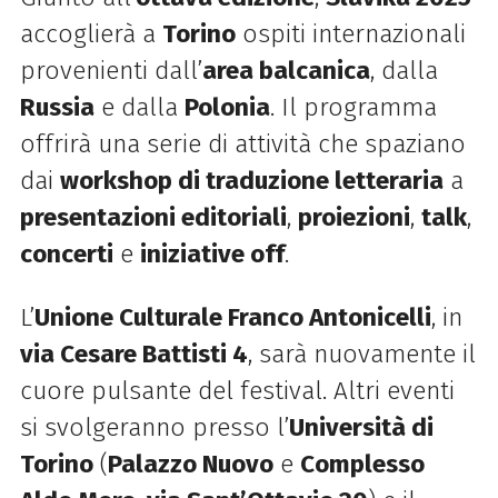
accoglierà a
Torino
ospiti internazionali
provenienti dall’
area balcanica
, dalla
Russia
e dalla
Polonia
. Il programma
offrirà una serie di attività che spaziano
dai
workshop di traduzione letteraria
a
presentazioni editoriali
,
proiezioni
,
talk
,
concerti
e
iniziative off
.
L’
Unione Culturale Franco Antonicelli
, in
via Cesare Battisti 4
, sarà nuovamente il
cuore pulsante del festival. Altri eventi
si svolgeranno presso l’
Università di
Torino
(
Palazzo Nuovo
e
Complesso