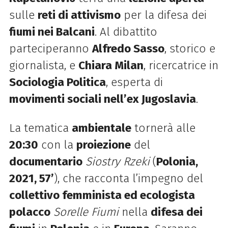
sulle
reti di attivismo
per la difesa dei
fiumi nei Balcani
. Al dibattito
parteciperanno
Alfredo Sasso
, storico e
giornalista, e
Chiara Milan
, ricercatrice in
Sociologia Politica
, esperta di
movimenti sociali nell’ex Jugoslavia
.
La tematica
ambientale
tornerà alle
20:30
con la
proiezione
del
documentario
Siostry Rzeki
(
Polonia,
2021, 57’
), che racconta l’impegno del
collettivo femminista ed ecologista
polacco
Sorelle Fiumi
nella
difesa dei