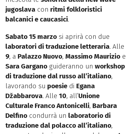
jugoslava
con
ritmi folkloristici
balcanici e caucasici
.
Sabato 15 marzo
si aprirà con due
laboratori di traduzione letteraria
. Alle
9
, a
Palazzo Nuovo
,
Massimo Maurizio
e
Sara Gargano
guideranno un
workshop
di traduzione dal russo all’italiano
,
lavorando su
poesie
di
Egana
Džabbarova
. Alle
10
, all’
Unione
Culturale Franco Antonicelli
,
Barbara
Delfino
condurrà un
laboratorio di
traduzione dal polacco all’italiano
,