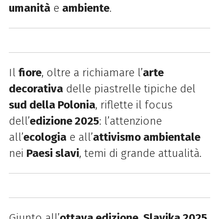
umanità
e
ambiente
.
Il
fiore
, oltre a richiamare l’
arte
decorativa
delle piastrelle tipiche del
sud della Polonia
, riflette il focus
dell’
edizione 2025
: l’attenzione
all’
ecologia
e all’
attivismo ambientale
nei
Paesi slavi
, temi di grande attualità.
Giunto all’
ottava edizione
,
Slavika 2025