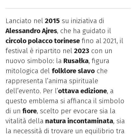
Lanciato nel
2015
su iniziativa di
Alessandro Ajres
, che ha guidato il
circolo polacco torinese
fino al 2021, il
festival è ripartito nel
2023
con un
nuovo simbolo: la
Rusałka
, figura
mitologica del
folklore slavo
che
rappresenta l’anima spirituale
dell’evento. Per l’
ottava edizione
, a
questo emblema si affianca il simbolo
di un
fiore
, scelto per evocare sia la
vitalità della
natura incontaminata
, sia
la necessità di trovare un equilibrio tra