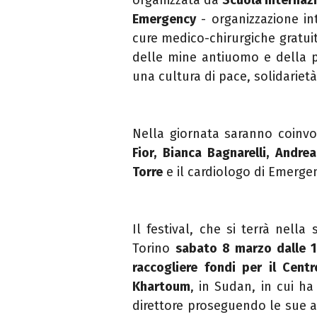
Emergency
- organizzazione int
cure medico-chirurgiche gratuit
delle mine antiuomo e della 
una cultura di pace, solidarietà 
Nella giornata saranno coinvol
Fior, Bianca Bagnarelli, Andre
Torre
e il cardiologo di Emerg
Il festival, che si terrà nell
Torino
sabato 8 marzo dalle 1
raccogliere fondi per il Cent
Khartoum
, in Sudan, in cui ha
direttore proseguendo le sue 