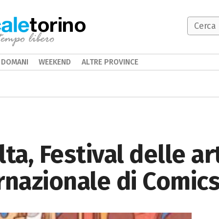
torino
DOMANI
WEEKEND
ALTRE PROVINCE
ta, Festival delle art
rnazionale di Comics