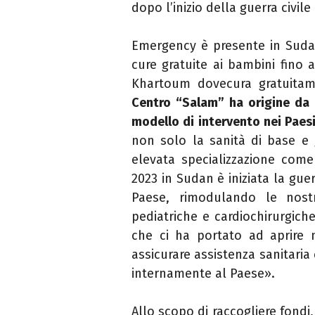
dopo l’inizio della guerra civil
Emergency è presente in Sudan 
cure gratuite ai bambini fino 
Khartoum dovecura gratuitame
Centro “Salam” ha origine da 
modello di intervento nei Paesi
non solo la sanità di base e 
elevata specializzazione come
2023 in Sudan è iniziata la gue
Paese, rimodulando le nostr
pediatriche e cardiochirurgic
che ci ha portato ad aprire n
assicurare assistenza sanitaria 
internamente al Paese».
Allo scopo di raccogliere fondi