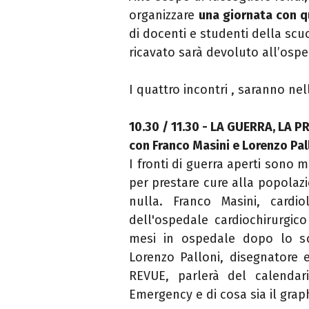
organizzare
una giornata con q
di docenti e studenti della scuo
ricavato sarà devoluto all’osp
I quattro incontri , saranno nel
10.30 / 11.30 - LA GUERRA, LA 
con Franco Masini e Lorenzo Pa
I fronti di guerra aperti sono 
per prestare cure alla popolaz
nulla. Franco Masini, cardi
dell'ospedale cardiochirurgic
mesi in ospedale dopo lo sc
Lorenzo Palloni, disegnatore 
REVUE, parlerà del calendar
Emergency e di cosa sia il grap