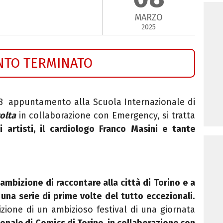
MARZO
2025
NTO TERMINATO
18 appuntamento alla Scuola Internazionale di
olta
in collaborazione con Emergency, si tratta
 artisti, il cardiologo Franco Masini e tante
’ambizione di raccontare alla città di Torino e a
una serie di prime volte del tutto eccezionali
.
izione di un ambizioso festival di una giornata
onale di Comics di Torino, in collaborazione con