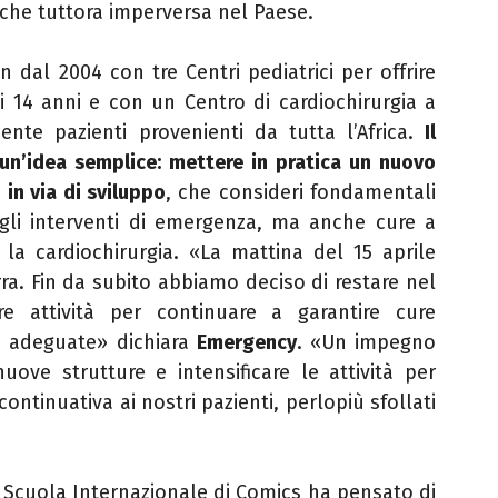
e che tuttora imperversa nel Paese.
dal 2004 con tre Centri pediatrici per offrire
ai 14 anni e con un Centro di cardiochirurgia a
nte pazienti provenienti da tutta l’Africa.
Il
un’idea semplice: mettere in pratica un nuovo
 in via di sviluppo
, che consideri fondamentali
gli interventi di emergenza, ma anche cure a
 la cardiochirurgia. «La mattina del 15 aprile
rra. Fin da subito abbiamo deciso di restare nel
e attività per continuare a garantire cure
he adeguate» dichiara
Emergency
. «Un impegno
uove strutture e intensificare le attività per
continuativa ai nostri pazienti, perlopiù sfollati
, Scuola Internazionale di Comics ha pensato di