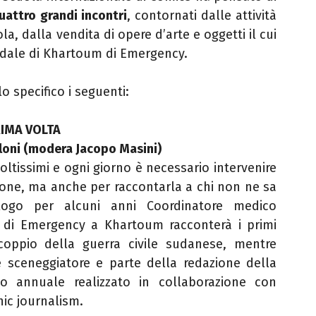
uattro grandi incontri
, contornati dalle attività
la, dalla vendita di opere d’arte e oggetti il cui
edale di Khartoum di Emergency.
lo specifico i seguenti:
PRIMA VOLTA
lloni (modera Jacopo Masini)
moltissimi e ogni giorno è necessario intervenire
ione, ma anche per raccontarla a chi non ne sa
ologo per alcuni anni Coordinatore medico
o di Emergency a Khartoum racconterà i primi
oppio della guerra civile sudanese, mentre
e sceneggiatore e parte della redazione della
io annuale realizzato in collaborazione con
hic journalism.