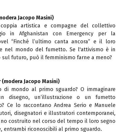
(modera Jacopo Masini)
coppia artistica e compagne del collettivo
ggio in Afghanistan con Emergency per la
ovel “Finché l’ultimo canta ancora” e il loro
e nel mondo del fumetto. Se l'attivismo è in
sul futuro, può il femminismo farne a meno?
r (modera Jacopo Masini)
zzo di mondo al primo sguardo? O immaginare
n disegno, un’illustrazione o un fumetto
? Ce lo raccontano Andrea Serio e Manuele
autori, disegnatori e illustratori contemporanei,
no costruito nel corso del tempo il loro segno
e, entrambi riconoscibili al primo sguardo.