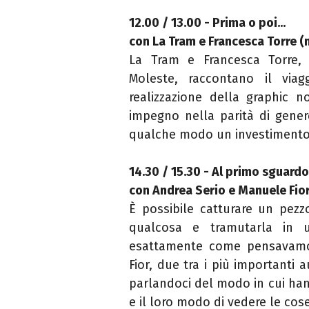
12.00 / 13.00 - Prima o poi...
con La Tram e Francesca Torre 
La Tram e Francesca Torre, 
Moleste, raccontano il via
realizzazione della graphic n
impegno nella parità di gener
qualche modo un investimento 
14.30 / 15.30 - Al primo sguardo
con Andrea Serio e Manuele Fio
È possibile catturare un pe
qualcosa e tramutarla in u
esattamente come pensavamo
Fior, due tra i più importanti 
parlandoci del modo in cui han
e il loro modo di vedere le cos