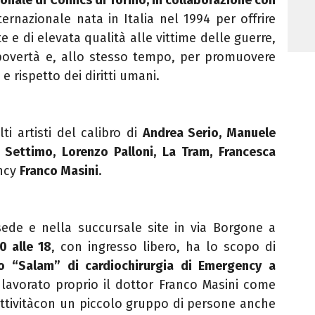
ernazionale nata in Italia nel 1994 per offrire
e e di elevata qualità alle vittime delle guerre,
povertà e, allo stesso tempo, per promuovere
e rispetto dei diritti umani.
ti artisti del calibro di
Andrea Serio, Manuele
a Settimo, Lorenzo Palloni, La Tram, Francesca
ency
Franco Masini
.
a sede e nella succursale site in via Borgone a
0 alle 18
, con ingresso libero, ha lo scopo di
ro “Salam” di cardiochirurgia di Emergency a
 lavorato proprio il dottor Franco Masini come
attivitàcon un piccolo gruppo di persone anche