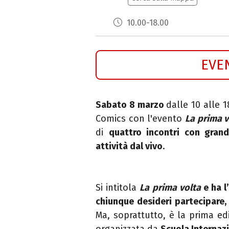
10.00-18.00
EVE
Sabato 8 marzo
dalle 10 alle 
Comics con l'evento
La prima v
di
quattro incontri con grandi
attività dal vivo
.
Si intitola
La prima volta
e ha l
chiunque desideri partecipare, 
Ma, soprattutto, è la prima ed
organizzata da
Scuola Internazi