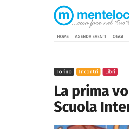
HOME
AGENDA EVENTI
OGGI
Torino
Incontri
Libri
La prima vol
Scuola Inte