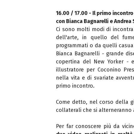
16.00 / 17.00 - Il primo incontro
con Bianca Bagnarelli e Andrea
Ci sono molti modi di incontrar
dell'arte, in quello del fum
programmati o da quelli casua
Bianca Bagnarelli - grande dise
copertina del New Yorker - 
illustratore per Coconino Pre
nella vita e di svariate avven
primo incontro.
Come detto, nel corso della gi
collaterali che si alterneranno 
Per far conoscere più da vici