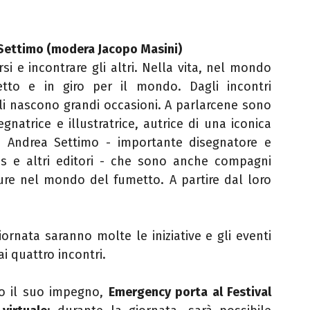
 Settimo (modera Jacopo Masini)
si e incontrare gli altri. Nella vita, nel mondo
etto e in giro per il mondo. Dagli incontri
li nascono grandi occasioni. A parlarcene sono
gnatrice e illustratrice, autrice di una iconica
e Andrea Settimo - importante disegnatore e
ss e altri editori - che sono anche compagni
ture nel mondo del fumetto. A partire dal loro
ornata saranno molte le iniziative e gli eventi
ai quattro incontri.
no il suo impegno,
Emergency porta al Festival