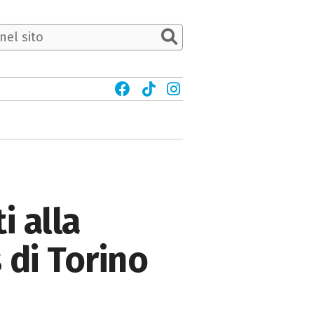
i alla
 di Torino