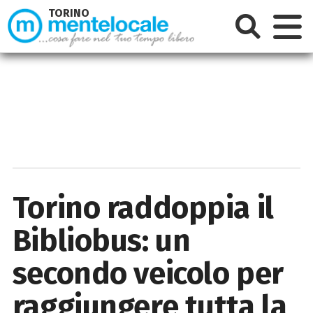
TORINO
Torino raddoppia il
Bibliobus: un
secondo veicolo per
raggiungere tutta la