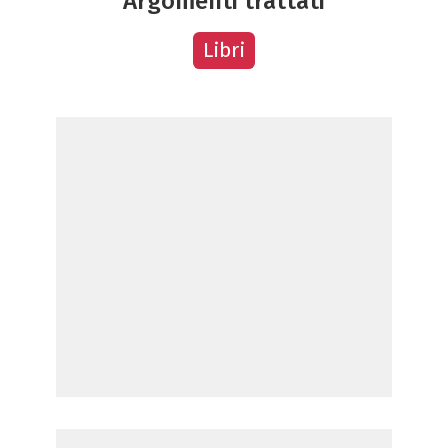
Argomenti trattati
Libri