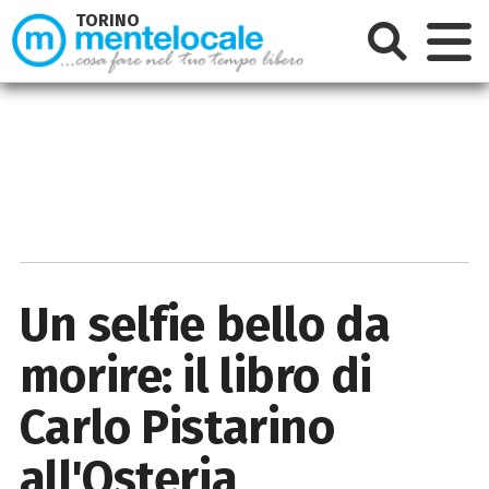
TORINO
Un selfie bello da
morire: il libro di
Carlo Pistarino
all'Osteria