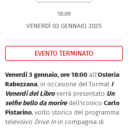
18:00
VENERDÌ
03
GENNAIO
2025
EVENTO TERMINATO
Venerdì 3 gennaio, ore 18:00
all'
Osteria
Rabezzana
, in occasione del format
I
Venerdì del Libro
verrà presentato
Un
selfie bello da morire
dell'iconico
Carlo
Pistarino
, volto storico del programma
televisivo
Drive In
in compagnia di