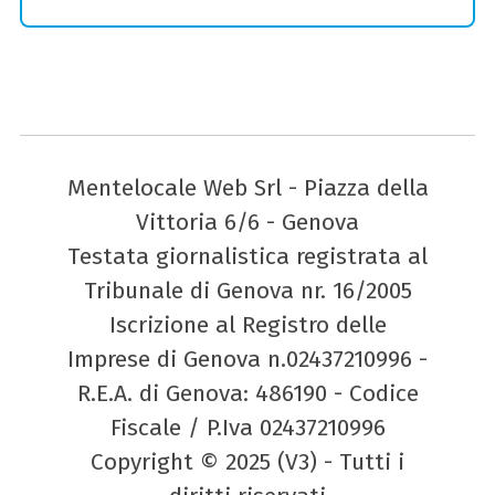
Mentelocale Web Srl - Piazza della
Vittoria 6/6 - Genova
Testata giornalistica registrata al
Tribunale di Genova nr. 16/2005
Iscrizione al Registro delle
Imprese di Genova n.02437210996 -
R.E.A. di Genova: 486190 - Codice
Fiscale / P.Iva 02437210996
Copyright © 2025 (V3) - Tutti i