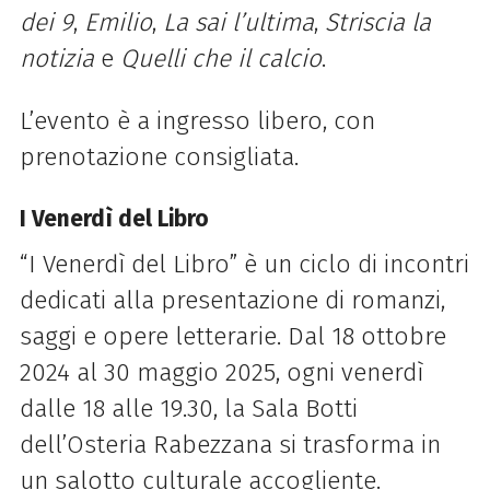
dei 9
,
Emilio
,
La sai l’ultima
,
Striscia la
notizia
e
Quelli che il calcio
.
L’evento è a ingresso libero, con
prenotazione consigliata.
I Venerdì del Libro
“I Venerdì del Libro” è un ciclo di incontri
dedicati alla presentazione di romanzi,
saggi e opere letterarie. Dal 18 ottobre
2024 al 30 maggio 2025, ogni venerdì
dalle 18 alle 19.30, la Sala Botti
dell’Osteria Rabezzana si trasforma in
un salotto culturale accogliente.