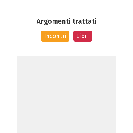
Argomenti trattati
Incontri
Libri