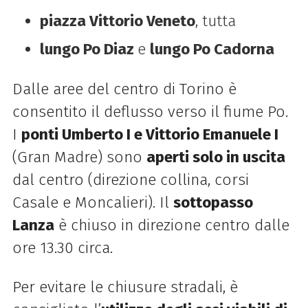
piazza Vittorio Veneto
, tutta
lungo Po Diaz
e
lungo Po Cadorna
Dalle aree del centro di Torino è
consentito il deflusso verso il fiume Po.
I
ponti Umberto I e Vittorio Emanuele I
(Gran Madre) sono
aperti solo in uscita
dal centro (direzione collina, corsi
Casale e Moncalieri). Il
sottopasso
Lanza
è chiuso in direzione centro dalle
ore 13.30 circa.
Per evitare le chiusure stradali, è