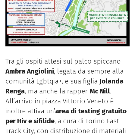
Tra gli ospiti attesi sul palco spiccano
Ambra Angiolini
, legata da sempre alla
comunità Lgbtqia+, e sua figlia
Jolanda
Renga
, ma anche la rapper
Mc Nill
.
All’arrivo in piazza Vittorio Veneto è
inoltre attiva un’
area di testing gratuito
per Hiv e sifilide
, a cura di Torino Fast
Track City, con distribuzione di materiali