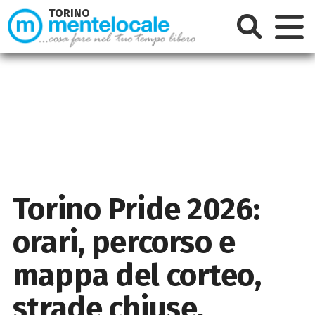
TORINO
Torino Pride 2026:
orari, percorso e
mappa del corteo,
strade chiuse,