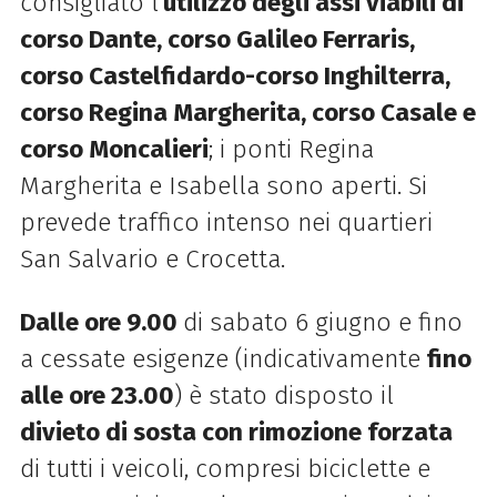
consigliato l’
utilizzo degli assi viabili di
corso Dante, corso Galileo Ferraris,
corso Castelfidardo-corso Inghilterra,
corso Regina Margherita, corso Casale e
corso Moncalieri
; i ponti Regina
Margherita e Isabella sono aperti. Si
prevede traffico intenso nei quartieri
San Salvario e Crocetta.
Dalle ore 9.00
di sabato 6 giugno e fino
a cessate esigenze (indicativamente
fino
alle ore 23.00
) è stato disposto il
divieto di sosta con rimozione forzata
di tutti i veicoli, compresi biciclette e