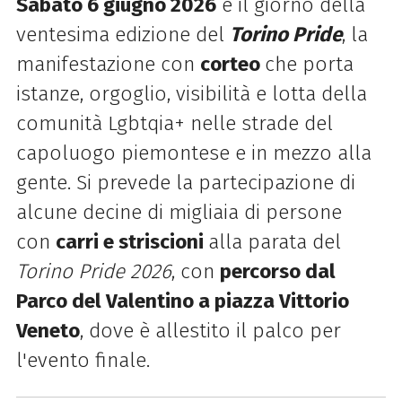
Sabato 6 giugno 2026
è il giorno della
ventesima edizione del
Torino Pride
, la
manifestazione con
corteo
che porta
istanze, orgoglio, visibilità e lotta della
comunità Lgbtqia+ nelle strade del
capoluogo piemontese e in mezzo alla
gente. Si prevede la partecipazione di
alcune decine di migliaia di persone
con
carri e striscioni
alla parata del
Torino Pride 2026
, con
percorso dal
Parco del Valentino a piazza Vittorio
Veneto
, dove è allestito il palco per
l'evento finale.