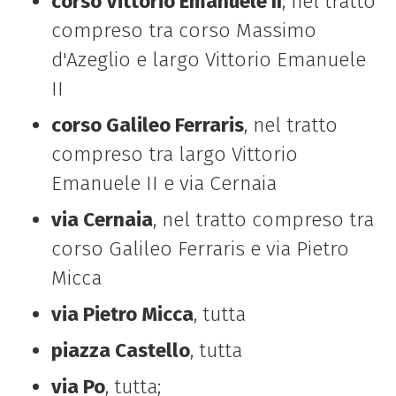
corso Vittorio Emanuele II
, nel tratto
compreso tra corso Massimo
d'Azeglio e largo Vittorio Emanuele
II
corso Galileo Ferraris
, nel tratto
compreso tra largo Vittorio
Emanuele II e via Cernaia
via Cernaia
, nel tratto compreso tra
corso Galileo Ferraris e via Pietro
Micca
via Pietro Micca
, tutta
piazza Castello
, tutta
via Po
, tutta;