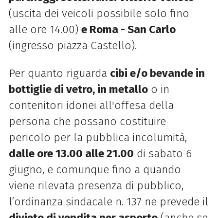
(uscita dei veicoli possibile solo fino
alle ore 14.00)
e Roma - San Carlo
(ingresso piazza Castello).
Per quanto riguarda
cibi e/o bevande in
bottiglie di vetro, in metallo
o in
contenitori idonei all'offesa della
persona che possano costituire
pericolo per la pubblica incolumità,
dalle ore 13.00 alle 21.00
di sabato 6
giugno, e comunque fino a quando
viene rilevata presenza di pubblico,
l’ordinanza sindacale n. 137 ne prevede il
divieto di vendita per asporto
(anche se