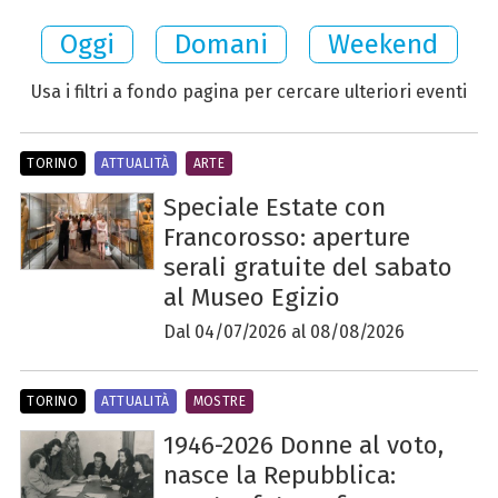
Oggi
Domani
Weekend
Usa i filtri a fondo pagina per cercare ulteriori eventi
TORINO
ATTUALITÀ
ARTE
Speciale Estate con
Francorosso: aperture
serali gratuite del sabato
al Museo Egizio
Dal 04/07/2026 al 08/08/2026
TORINO
ATTUALITÀ
MOSTRE
1946-2026 Donne al voto,
nasce la Repubblica: