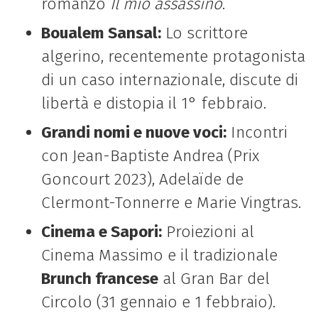
romanzo
Il mio assassino
.
Boualem Sansal:
Lo scrittore
algerino, recentemente protagonista
di un caso internazionale, discute di
libertà e distopia il 1° febbraio.
Grandi nomi e nuove voci:
Incontri
con Jean-Baptiste Andrea (Prix
Goncourt 2023), Adelaïde de
Clermont-Tonnerre e Marie Vingtras.
Cinema e Sapori:
Proiezioni al
Cinema Massimo e il tradizionale
Brunch francese
al Gran Bar del
Circolo (31 gennaio e 1 febbraio).