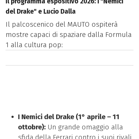
Il programma espositivo 2026: i "Nemici
del Drake" e Lucio Dalla
Il palcoscenico del MAUTO ospiterà
mostre capaci di spaziare dalla Formula
1 alla cultura pop:
I Nemici del Drake (1° aprile – 11
ottobre):
Un grande omaggio alla
sfida della Ferrari contro i suoi rivali