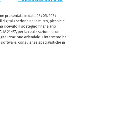
ne presentata in data 03/05/2024
i digitalizzazione nelle micro, piccole e
 ricevuto il sostegno finanziario
LIA 21–27, per la realizzazione di un
italizzazione aziendale. L’intervento ha
 software, consulenze specialistiche in
e