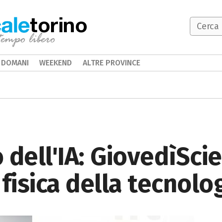
torino
DOMANI
WEEKEND
ALTRE PROVINCE
o dell'IA: GiovedìSc
fisica della tecnolo