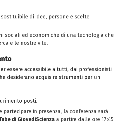
nsostituibile di idee, persone e scelte
ni sociali ed economiche di una tecnologia che
erca e le nostre vite.
ento
 essere accessibile a tutti, dai professionisti
 che desiderano acquisire strumenti per un
urimento posti.
 partecipare in presenza, la conferenza sarà
Tube di GiovedìScienza
a partire dalle ore 17:45