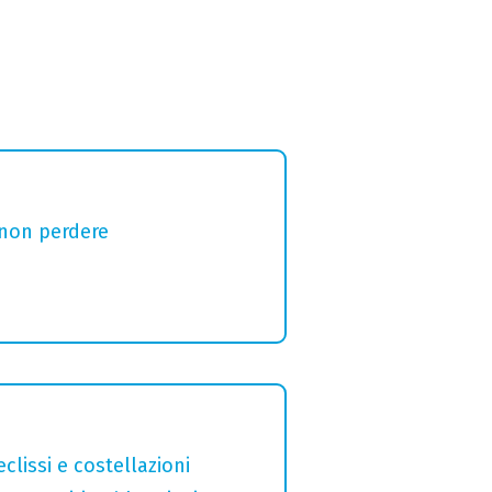
 non perdere
clissi e costellazioni