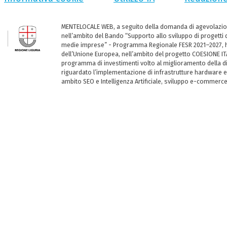
MENTELOCALE WEB, a seguito della domanda di agevolazio
nell’ambito del Bando “Supporto allo sviluppo di progetti d
medie imprese” - Programma Regionale FESR 2021–2027, ha
dell’Unione Europea, nell’ambito del progetto COESIONE ITA
programma di investimenti volto al miglioramento della dig
riguardato l’implementazione di infrastrutture hardware e
ambito SEO e Intelligenza Artificiale, sviluppo e-commerc