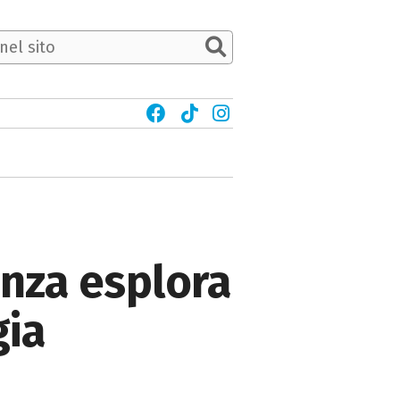
ienza esplora
gia