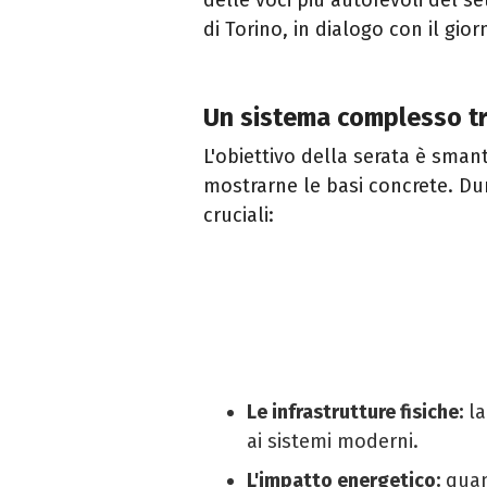
di Torino, in dialogo con il gior
Un sistema complesso tr
L'obiettivo della serata è smant
mostrarne le basi concrete. Dur
cruciali:
Le infrastrutture fisiche:
la
ai sistemi moderni.
L'impatto energetico:
quan