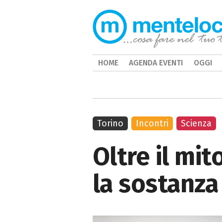
HOME
AGENDA EVENTI
OGGI
Torino
Incontri
Scienza
Oltre il mit
la sostanza 