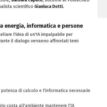
nalista scientifico
Gianluca Dotti
.
a energia, informatica e persone
ellare l'idea di un'IA impalpabile per
ante il dialogo verranno affrontati temi
 potenza di calcolo e l'informatica necessarie
to costa all'ambiente mantenere l'IA