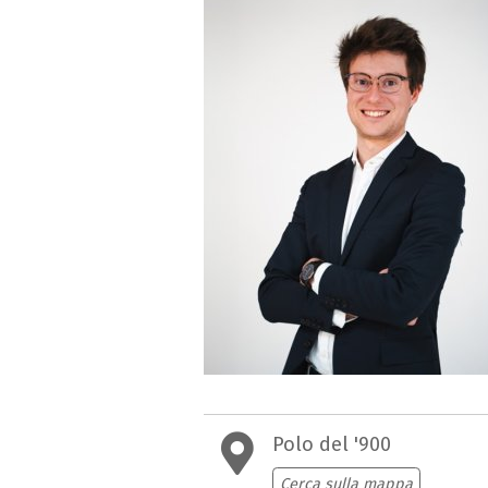
Polo del '900
Cerca sulla mappa