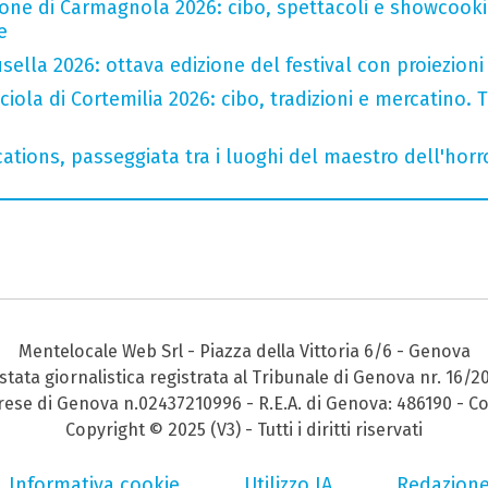
one di Carmagnola 2026: cibo, spettacoli e showcookin
e
ella 2026: ottava edizione del festival con proiezioni 
iola di Cortemilia 2026: cibo, tradizioni e mercatino. Tr
ations, passeggiata tra i luoghi del maestro dell'horro
Mentelocale Web Srl - Piazza della Vittoria 6/6 - Genova
stata giornalistica registrata al Tribunale di Genova nr. 16/2
prese di Genova n.02437210996 - R.E.A. di Genova: 486190 - Co
Copyright © 2025 (V3) - Tutti i diritti riservati
Informativa cookie
Utilizzo IA
Redazion