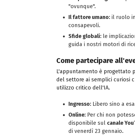
"ovunque".
Il fattore umano:
il ruolo i
consapevoli.
Sfide globali:
le implicazio
guida i nostri motori di ric
Come partecipare all'ev
L'appuntamento è progettato per
del settore ai semplici curiosi
utilizzo critico dell'IA.
Ingresso:
Libero sino a esa
Online:
Per chi non potesse
disponibile sul
canale You
di venerdì 23 gennaio.