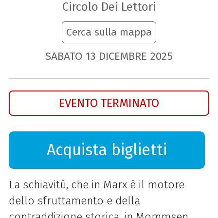
Circolo Dei Lettori
Cerca sulla mappa
SABATO
13
DICEMBRE
2025
EVENTO TERMINATO
Acquista biglietti
La schiavitù, che in Marx è il motore
dello sfruttamento e della
contraddizione storica, in Mommsen