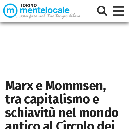
TORINO
Marx e Mommsen,
tra capitalismo e
schiavitù nel mondo
antico al Circolo dei