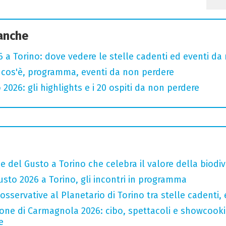
 anche
 a Torino: dove vedere le stelle cadenti ed eventi da
 cos'è, programma, eventi da non perdere
 2026: gli highlights e i 20 ospiti da non perdere
e del Gusto a Torino che celebra il valore della biodiv
sto 2026 a Torino, gli incontri in programma
sservative al Planetario di Torino tra stelle cadenti, e
one di Carmagnola 2026: cibo, spettacoli e showcookin
e