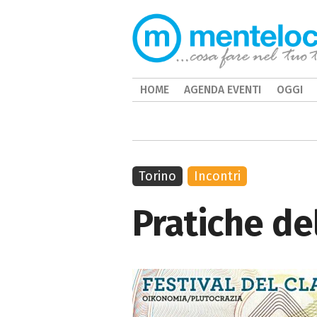
HOME
AGENDA EVENTI
OGGI
Torino
Incontri
Pratiche de