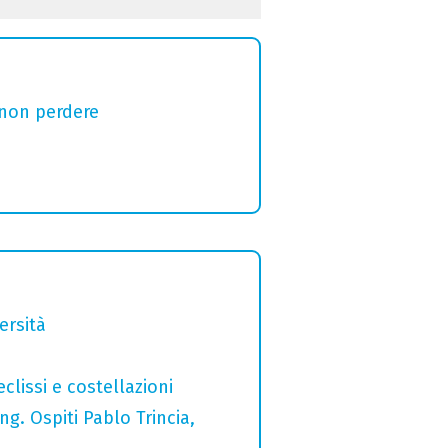
 non perdere
ersità
clissi e costellazioni
g. Ospiti Pablo Trincia,