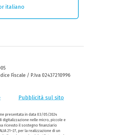
r italiano
005
dice Fiscale / P.Iva 02437210996
e
Pubblicità sul sito
ne presentata in data 03/05/2024
i digitalizzazione nelle micro, piccole e
 ricevuto il sostegno finanziario
LIA 21–27, per la realizzazione di un