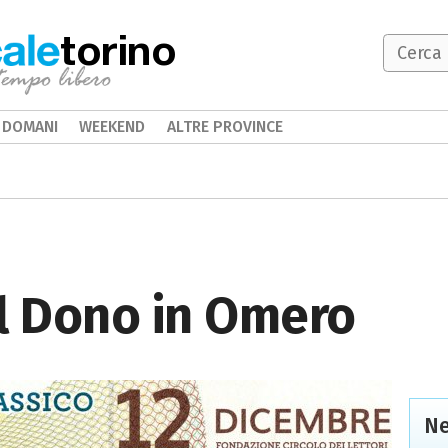
torino
DOMANI
WEEKEND
ALTRE PROVINCE
l Dono in Omero
Ne