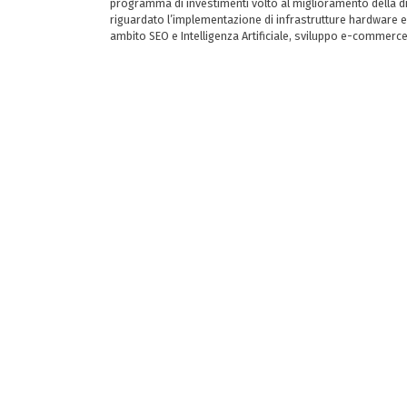
programma di investimenti volto al miglioramento della dig
riguardato l’implementazione di infrastrutture hardware e
ambito SEO e Intelligenza Artificiale, sviluppo e-commerc