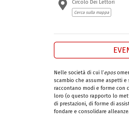
Circolo Dei Lettori
Cerca sulla mappa
EVE
Nelle società di cui l’
epos
omeri
scambio che assume aspetti e sig
raccontano modi e forme con cui
loro (o questo rapporto lo mett
di prestazioni, di forme di assis
fondare e consolidare alleanze