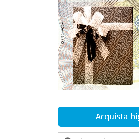
Acquista big