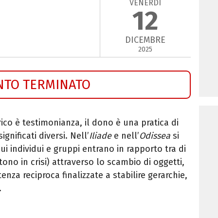
VENERDÌ
12
DICEMBRE
2025
NTO TERMINATO
co è testimonianza, il dono è una pratica di
nificati diversi. Nell’
Iliade
e nell’
Odissea
si
 individui e gruppi entrano in rapporto tra di
ono in crisi) attraverso lo scambio di oggetti,
tenza reciproca finalizzate a stabilire gerarchie,
.