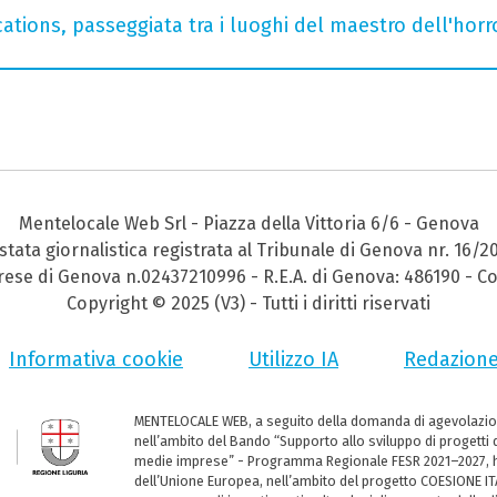
ations, passeggiata tra i luoghi del maestro dell'horro
Mentelocale Web Srl - Piazza della Vittoria 6/6 - Genova
stata giornalistica registrata al Tribunale di Genova nr. 16/2
prese di Genova n.02437210996 - R.E.A. di Genova: 486190 - Co
Copyright © 2025 (V3) - Tutti i diritti riservati
Informativa cookie
Utilizzo IA
Redazion
MENTELOCALE WEB, a seguito della domanda di agevolazio
nell’ambito del Bando “Supporto allo sviluppo di progetti d
medie imprese” - Programma Regionale FESR 2021–2027, ha
dell’Unione Europea, nell’ambito del progetto COESIONE ITA