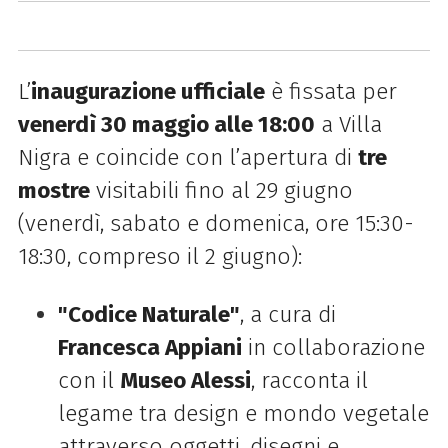
L’
inaugurazione ufficiale
è fissata per
venerdì 30 maggio alle 18:00
a Villa
Nigra e coincide con l’apertura di
tre
mostre
visitabili fino al 29 giugno
(venerdì, sabato e domenica, ore 15:30-
18:30, compreso il 2 giugno):
"Codice Naturale"
, a cura di
Francesca Appiani
in collaborazione
con il
Museo Alessi
, racconta il
legame tra design e mondo vegetale
attraverso oggetti, disegni e