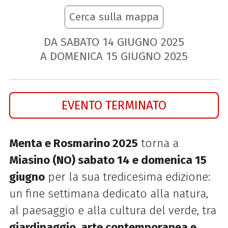
Cerca sulla mappa
DA SABATO
14
GIUGNO
2025
A DOMENICA
15
GIUGNO
2025
EVENTO TERMINATO
Menta e Rosmarino 2025
torna a
Miasino (NO) sabato 14 e domenica 15
giugno
per la sua tredicesima edizione:
un fine settimana dedicato alla natura,
al paesaggio e alla cultura del verde, tra
giardinaggio, arte contemporanea e