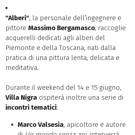
"Alberi"
, la personale dell’ingegnere e
pittore
Massimo Bergamasco
, raccoglie
acquerelli dedicati agli alberi del
Piemonte e della Toscana, nati dalla
pratica di una pittura lenta, delicata e
meditativa.
Durante il weekend del 14 e 15 giugno,
Villa Nigra
ospiterà inoltre una serie di
incontri tematici
:
Marco Valsesia
, apicoltore e autore
di
Un mondo senza api
, interverrà