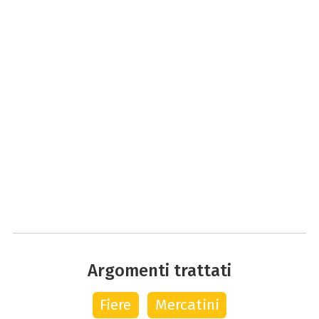
Argomenti trattati
Fiere
Mercatini