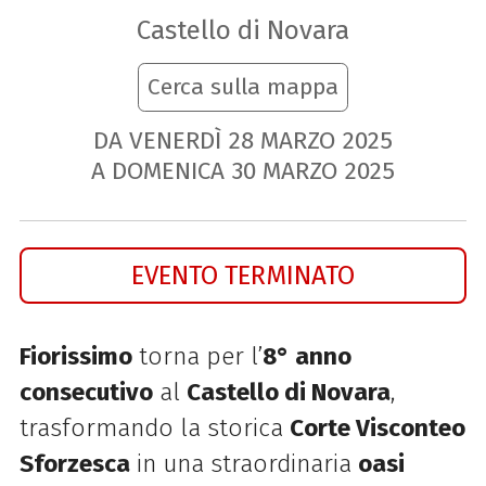
Castello di Novara
Cerca sulla mappa
DA VENERDÌ
28
MARZO
2025
A DOMENICA
30
MARZO
2025
EVENTO TERMINATO
Fiorissimo
torna per l’
8° anno
consecutivo
al
Castello di Novara
,
trasformando la storica
Corte Visconteo
Sforzesca
in una straordinaria
oasi