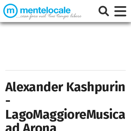
Alexander Kashpurin
-
LagoMaggioreMusica
ad Arona