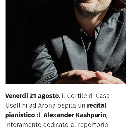
Venerdì 21 agosto
, il Cortile di Casa
Usellini ad Arona ospita un
recital
pianistico
di
Alexander Kashpurin
,
interamente dedicato al repertorio