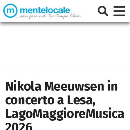
Nikola Meeuwsen in
concerto a Lesa,
LagoMaggioreMusica
2026