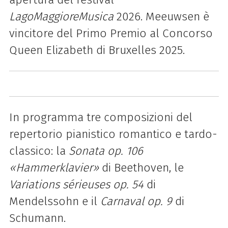
LagoMaggioreMusica
2026. Meeuwsen è
vincitore del Primo Premio al Concorso
Queen Elizabeth di Bruxelles 2025.
In programma tre composizioni del
repertorio pianistico romantico e tardo-
classico: la
Sonata op. 106
«Hammerklavier»
di Beethoven, le
Variations sérieuses op. 54
di
Mendelssohn e il
Carnaval op. 9
di
Schumann.