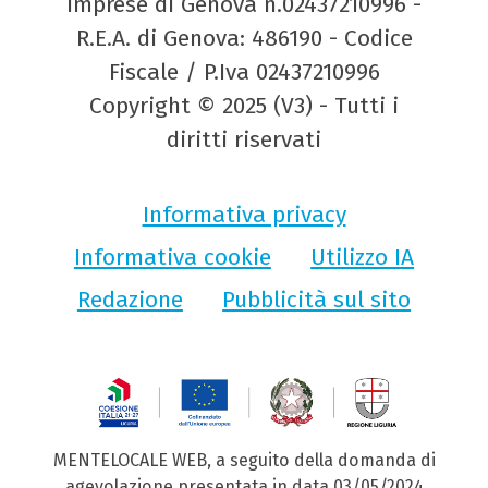
Imprese di Genova n.02437210996 -
R.E.A. di Genova: 486190 - Codice
Fiscale / P.Iva 02437210996
Copyright © 2025 (V3) - Tutti i
diritti riservati
Informativa privacy
Informativa cookie
Utilizzo IA
Redazione
Pubblicità sul sito
MENTELOCALE WEB, a seguito della domanda di
agevolazione presentata in data 03/05/2024