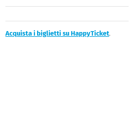
Acquista i biglietti su HappyTicket
.