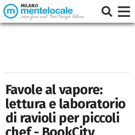
MILANO
Favole al vapore:
lettura e laboratorio
di ravioli per piccoli
chef - BookCity