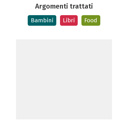
Argomenti trattati
Bambini
Libri
Food