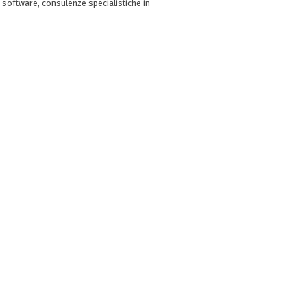
 software, consulenze specialistiche in
e