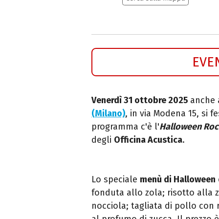
EVE
Venerdì 31 ottobre 2025
anche 
(Milano)
, in via Modena 15, si f
programma c'è l'
Halloween Roc
degli
Officina Acustica
.
Lo speciale
menù di Halloween
fonduta allo zola; risotto alla
nocciola; tagliata di pollo con 
al profumo di zucca. Il prezzo 