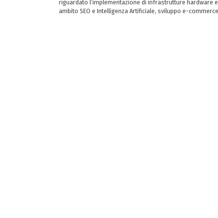
riguardato l’implementazione di infrastrutture hardware e
ambito SEO e Intelligenza Artificiale, sviluppo e-commerc