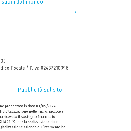
i e suoni dal mondo
005
dice Fiscale / P.Iva 02437210996
e
Pubblicità sul sito
ne presentata in data 03/05/2024
i digitalizzazione nelle micro, piccole e
 ricevuto il sostegno finanziario
LIA 21–27, per la realizzazione di un
italizzazione aziendale. L’intervento ha