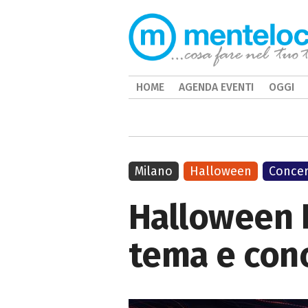
HOME
AGENDA EVENTI
OGGI
Milano
Halloween
Concer
Halloween R
tema e conc