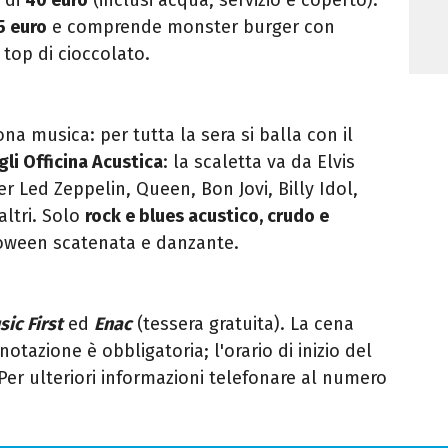
5 euro
e comprende monster burger con
 top di cioccolato.
na musica: per tutta la sera si balla con il
gli Officina Acustica
: la scaletta va da Elvis
r Led Zeppelin, Queen, Bon Jovi, Billy Idol,
altri. Solo
rock e blues acustico, crudo e
loween scatenata e danzante.
ic First
ed
Enac
(tessera gratuita). La cena
notazione è obbligatoria; l'orario di inizio del
 Per ulteriori informazioni telefonare al numero