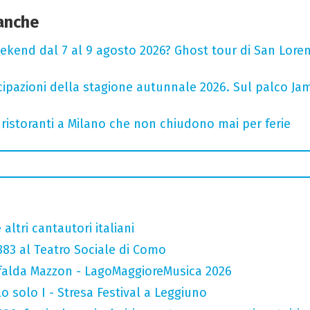
 anche
ekend dal 7 al 9 agosto 2026? Ghost tour di San Loren
cipazioni della stagione autunnale 2026. Sul palco Ja
 ristoranti a Milano che non chiudono mai per ferie
altri cantautori italiani
 883 al Teatro Sociale di Como
falda Mazzon - LagoMaggioreMusica 2026
o solo I - Stresa Festival a Leggiuno