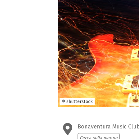
© shutterstock
Bonaventura Music Clu
Cerca sulla mappa