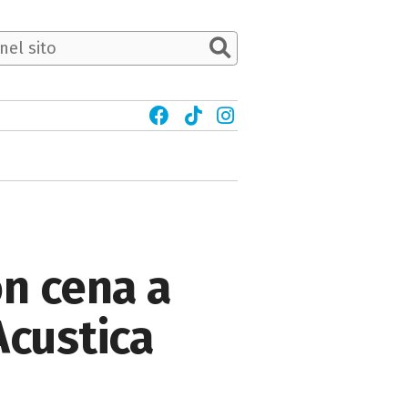
n cena a
Acustica