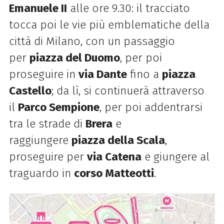
Emanuele II
alle ore 9.30: il tracciato
tocca poi le vie più emblematiche della
città di Milano, con un passaggio
per
piazza del Duomo
, per poi
proseguire in
via Dante
fino a
piazza
Castello
; da lì, si continuerà attraverso
il
Parco Sempione
, per poi addentrarsi
tra le strade di
Brera
e
raggiungere
piazza della Scala
,
proseguire per
via Catena
e giungere al
traguardo in
corso Matteotti
.