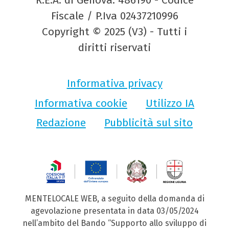
R.E.A. di Genova: 486190 - Codice
Fiscale / P.Iva 02437210996
Copyright © 2025 (V3) - Tutti i
diritti riservati
Informativa privacy
Informativa cookie
Utilizzo IA
Redazione
Pubblicità sul sito
MENTELOCALE WEB, a seguito della domanda di
agevolazione presentata in data 03/05/2024
nell’ambito del Bando “Supporto allo sviluppo di