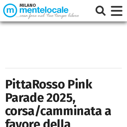
MILANO
PittaRosso Pink
Parade 2025,
corsa/camminata a
favore della