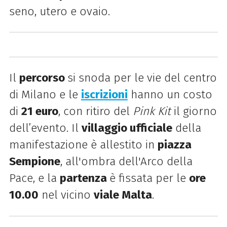
seno, utero e ovaio.
Il
percorso
si snoda per le vie del centro
di Milano e le
iscrizioni
hanno un costo
di
21 euro
, con ritiro del
Pink Kit
il giorno
dell’evento. Il
villaggio ufficiale
della
manifestazione è allestito in
piazza
Sempione
, all'ombra dell'Arco della
Pace, e la
partenza
è fissata per le
ore
10.00
nel vicino
viale Malta
.