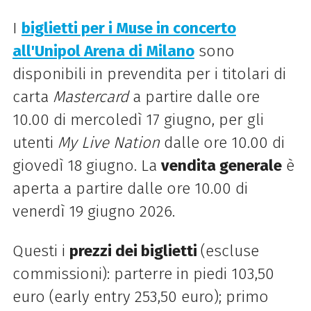
I
biglietti per i Muse in concerto
all'Unipol Arena di Milano
sono
disponibili in prevendita per i titolari di
carta
Mastercard
a partire dalle ore
10.00 di mercoledì 17 giugno, per gli
utenti
My Live Nation
dalle ore 10.00 di
giovedì 18 giugno. La
vendita generale
è
aperta a partire dalle ore 10.00 di
venerdì 19 giugno 2026.
Questi i
prezzi dei biglietti
(escluse
commissioni): parterre in piedi 103,50
euro (early entry 253,50 euro); primo