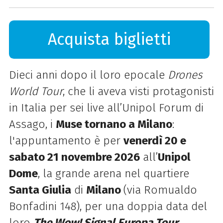
Acquista biglietti
Dieci anni dopo il loro epocale
Drones
World Tour
, che li aveva visti protagonisti
in Italia per sei live all’Unipol Forum di
Assago, i
Muse tornano a Milano
:
l'appuntamento è per
venerdì 20 e
sabato 21 novembre 2026
all’
Unipol
Dome
, la grande arena nel quartiere
Santa Giulia
di
Milano
(via Romualdo
Bonfadini 148), per una doppia data del
loro
The Wow! Signal Europa Tour
.