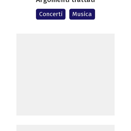
Concerti
Musica