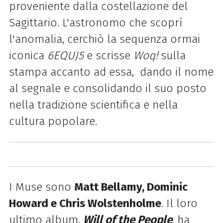
proveniente dalla costellazione del
Sagittario. L'astronomo che scoprì
l'anomalia, cerchiò la sequenza ormai
iconica
6EQUJ5
e scrisse
Woq!
sulla
stampa accanto ad essa, dando il nome
al segnale e consolidando il suo posto
nella tradizione scientifica e nella
cultura popolare.
I Muse sono
Matt Bellamy, Dominic
Howard e Chris Wolstenholme
. Il loro
ultimo album,
Will of the People
, ha