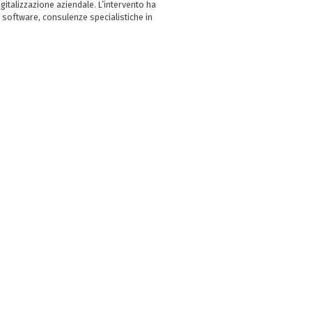
italizzazione aziendale. L’intervento ha
 software, consulenze specialistiche in
e