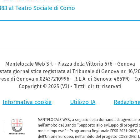
 883 al Teatro Sociale di Como
Mentelocale Web Srl - Piazza della Vittoria 6/6 - Genova
stata giornalistica registrata al Tribunale di Genova nr. 16/2
prese di Genova n.02437210996 - R.E.A. di Genova: 486190 - Co
Copyright © 2025 (V3) - Tutti i diritti riservati
Informativa cookie
Utilizzo IA
Redazion
MENTELOCALE WEB, a seguito della domanda di agevolazio
nell’ambito del Bando “Supporto allo sviluppo di progetti d
medie imprese” - Programma Regionale FESR 2021–2027, ha
dell’Unione Europea, nell’ambito del progetto COESIONE ITA