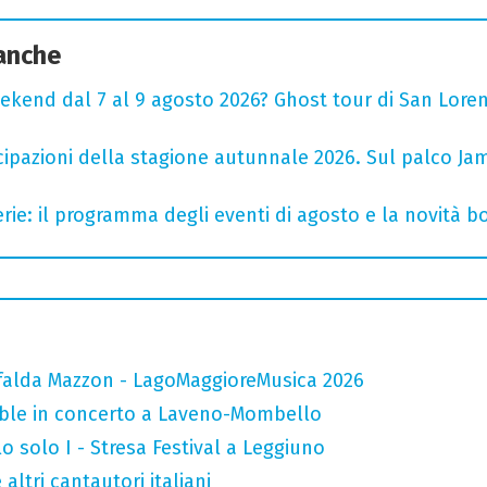
 anche
ekend dal 7 al 9 agosto 2026? Ghost tour di San Loren
cipazioni della stagione autunnale 2026. Sul palco Ja
rie: il programma degli eventi di agosto e la novità bo
falda Mazzon - LagoMaggioreMusica 2026
mble in concerto a Laveno-Mombello
o solo I - Stresa Festival a Leggiuno
altri cantautori italiani