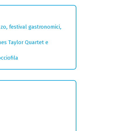
zo, festival gastronomici,
mes Taylor Quartet e
cciofila