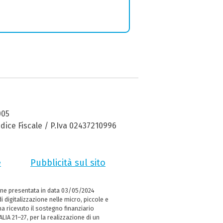
005
dice Fiscale / P.Iva 02437210996
e
Pubblicità sul sito
ne presentata in data 03/05/2024
i digitalizzazione nelle micro, piccole e
 ricevuto il sostegno finanziario
LIA 21–27, per la realizzazione di un