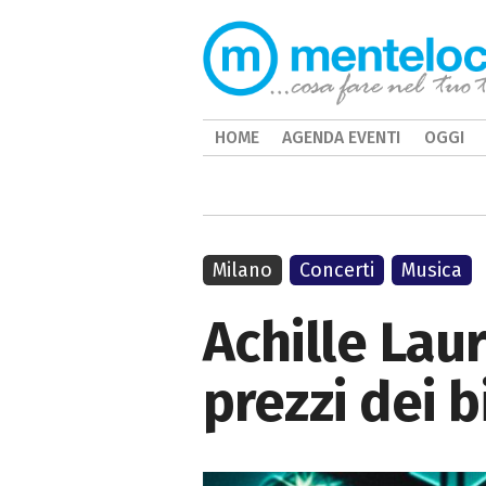
HOME
AGENDA EVENTI
OGGI
Milano
Concerti
Musica
Achille Laur
prezzi dei b