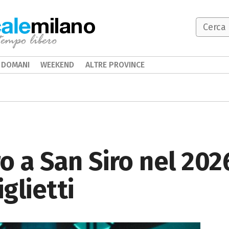
milano
DOMANI
WEEKEND
ALTRE PROVINCE
o a San Siro nel 202
iglietti