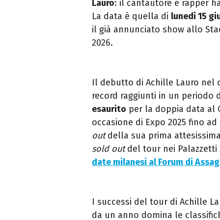
Lauro
: il cantautore e rapper 
La data è quella di
lunedì 15 g
il già annunciato show allo St
2026.
Il debutto di Achille Lauro nel 
record raggiunti in un periodo d
esaurito
per la doppia data al 
occasione di Expo 2025 fino ad a
out
della sua prima attesissima 
sold out
del tour nei Palazzetti 
date milanesi al Forum di Assa
I successi del tour di Achille 
da un anno domina le classifich