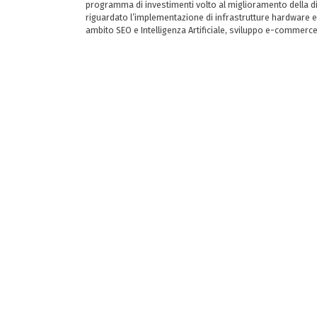
programma di investimenti volto al miglioramento della dig
riguardato l’implementazione di infrastrutture hardware e
ambito SEO e Intelligenza Artificiale, sviluppo e-commerc