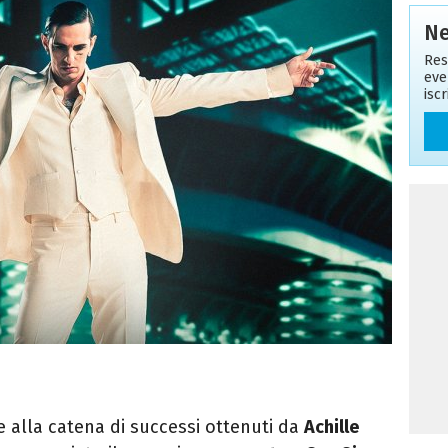
Ne
Res
eve
isc
 alla catena di successi ottenuti da
Achille