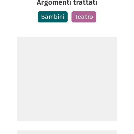
Argomenti trattati
Bambini
Teatro