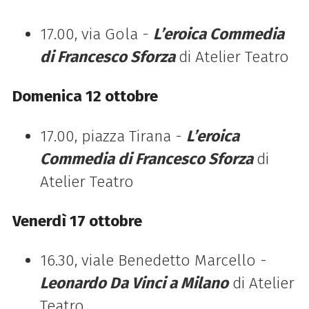
17.00, via Gola
-
L’eroica Commedia
di Francesco Sforza
di Atelier Teatro
Domenica 12 ottobre
17.00, piazza Tirana
-
L’eroica
Commedia di Francesco Sforza
di
Atelier Teatro
Venerdì 17 ottobre
16.30, viale Benedetto Marcello -
Leonardo Da Vinci a Milano
di Atelier
Teatro