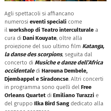
Agli spettacoli si affiancano
numerosi
eventi speciali
come
il
workshop di Teatro interculturale
a
cura di
Dani Kouyate
, oltre alla
proiezione del suo ultimo film
Katanga,
la danse des scorpions
, seguita dal
concerto di
Musiche
e
danze dell’Africa
occidentale
di
Harouna Dembele,
Djembappel
e
Siradoncse
. Altri concerti
in programma sono quelli del
Free
Orleans Quartet
di
Emiliano Turazzi
e
del gruppo
Ilka Bird Sang
dedicato alla