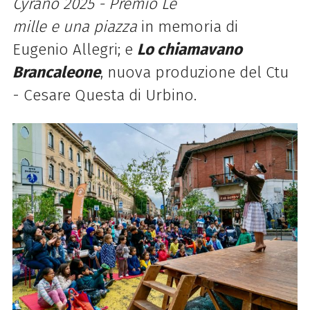
Cyrano 2025 - Premio Le
mille
e
una
piazza
in memoria di
Eugenio Allegri; e
Lo chiamavano
Brancaleone
, nuova produzione del Ctu
- Cesare Questa di Urbino.