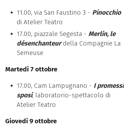
11.00, via San Faustino 3
-
Pinocchio
di Atelier Teatro
17.00, piazzale Segesta -
Merlin, le
désenchanteur
della Compagnie La
Semeuse
Martedì 7 ottobre
17.00, Cam Lampugnano -
I promessi
sposi
, laboratorio-spettacolo di
Atelier Teatro
Giovedì 9 ottobre