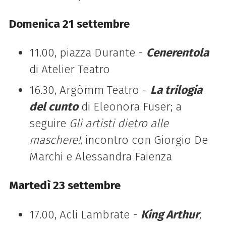
Domenica 21 settembre
11.00, piazza Durante -
Cenerentola
di Atelier Teatro
16.30, Argòmm Teatro -
La trilogia
del cunto
di Eleonora Fuser; a
seguire
Gli artisti dietro alle
maschere!
, incontro con Giorgio De
Marchi e Alessandra Faienza
Martedì 23 settembre
17.00, Acli Lambrate -
King Arthur
,