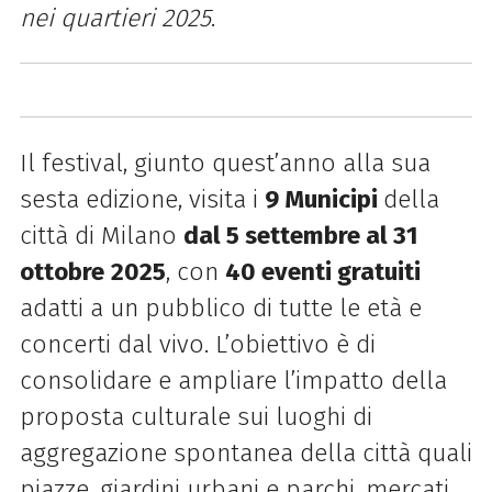
nei quartieri 2025
.
Il festival, giunto quest’anno alla sua
sesta edizione, visita i
9 Municipi
della
città di Milano
dal 5 settembre al 31
ottobre
2025
, con
40 eventi gratuiti
adatti a un pubblico di tutte le età e
concerti dal vivo. L’obiettivo è di
consolidare e ampliare l’impatto della
proposta culturale sui luoghi di
aggregazione spontanea della città quali
piazze, giardini urbani e parchi, mercati