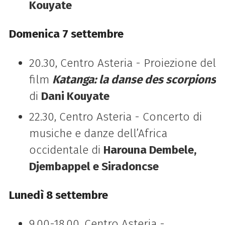
Kouyate
Domenica 7 settembre
20.30, Centro Asteria - Proiezione del
film
Katanga: la danse des scorpions
di
Dani Kouyate
22.30, Centro Asteria - Concerto di
musiche e danze dell’Africa
occidentale di
Harouna Dembele,
Djembappel e Siradoncse
Lunedì 8 settembre
9.00-18.00, Centro Asteria -