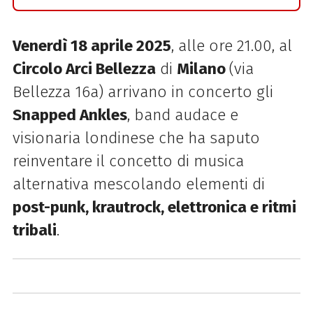
Venerdì 18 aprile 2025
, alle ore 21.00, al
Circolo Arci Bellezza
di
Milano
(via
Bellezza 16a) arrivano in concerto g
li
Snapped Ankles
,
band audace e
visionaria londinese che ha
saputo
reinventare il concetto di musica
alternativa mescolando elementi di
post-punk, krautrock, elettronica e ritmi
tribali
.