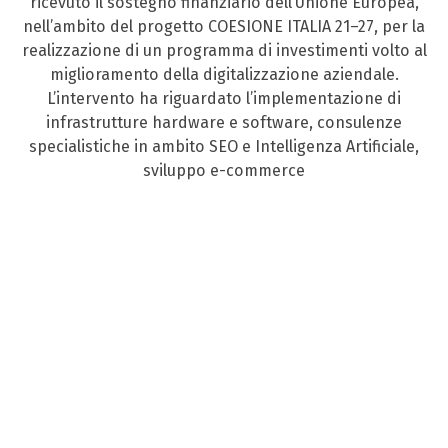
ricevuto il sostegno finanziario dell’Unione Europea,
nell’ambito del progetto COESIONE ITALIA 21–27, per la
realizzazione di un programma di investimenti volto al
miglioramento della digitalizzazione aziendale.
L’intervento ha riguardato l’implementazione di
infrastrutture hardware e software, consulenze
specialistiche in ambito SEO e Intelligenza Artificiale,
sviluppo e-commerce