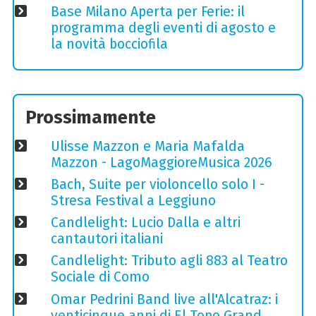
Base Milano Aperta per Ferie: il
programma degli eventi di agosto e
la novità bocciofila
Prossimamente
Ulisse Mazzon e Maria Mafalda
Mazzon - LagoMaggioreMusica 2026
Bach, Suite per violoncello solo I -
Stresa Festival a Leggiuno
Candlelight: Lucio Dalla e altri
cantautori italiani
Candlelight: Tributo agli 883 al Teatro
Sociale di Como
Omar Pedrini Band live all'Alcatraz: i
venticinque anni di El Topo Grand