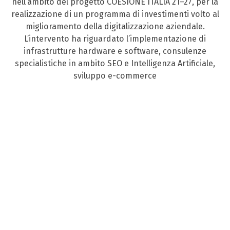
nell’ambito del progetto COESIONE ITALIA 21–27, per la
realizzazione di un programma di investimenti volto al
miglioramento della digitalizzazione aziendale.
L’intervento ha riguardato l’implementazione di
infrastrutture hardware e software, consulenze
specialistiche in ambito SEO e Intelligenza Artificiale,
sviluppo e-commerce