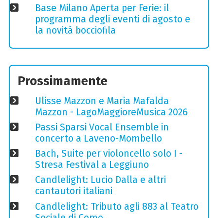
Base Milano Aperta per Ferie: il
programma degli eventi di agosto e
la novità bocciofila
Prossimamente
Ulisse Mazzon e Maria Mafalda
Mazzon - LagoMaggioreMusica 2026
Passi Sparsi Vocal Ensemble in
concerto a Laveno-Mombello
Bach, Suite per violoncello solo I -
Stresa Festival a Leggiuno
Candlelight: Lucio Dalla e altri
cantautori italiani
Candlelight: Tributo agli 883 al Teatro
Sociale di Como