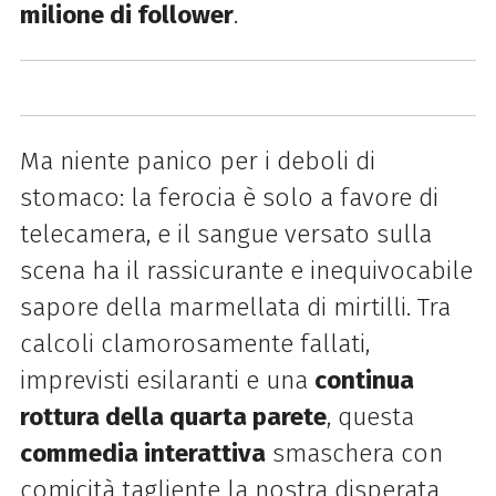
milione di follower
.
Ma niente panico per i deboli di
stomaco: la ferocia è solo a favore di
telecamera, e il sangue versato sulla
scena ha il rassicurante e inequivocabile
sapore della marmellata di mirtilli. Tra
calcoli clamorosamente fallati,
imprevisti esilaranti e una
continua
rottura della quarta parete
, questa
commedia interattiva
smaschera con
comicità tagliente la nostra disperata