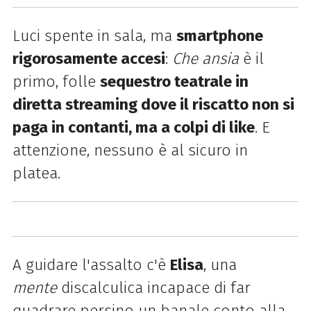
Luci spente in sala, ma
smartphone
rigorosamente accesi
:
Che ansia
è il
primo, folle
sequestro teatrale in
diretta streaming dove il riscatto non si
paga in contanti, ma a colpi di like
. E
attenzione, nessuno è al sicuro in
platea.
A guidare l'assalto c'è
Elisa
, una
mente
discalculica incapace di far
quadrare persino un banale conto alla