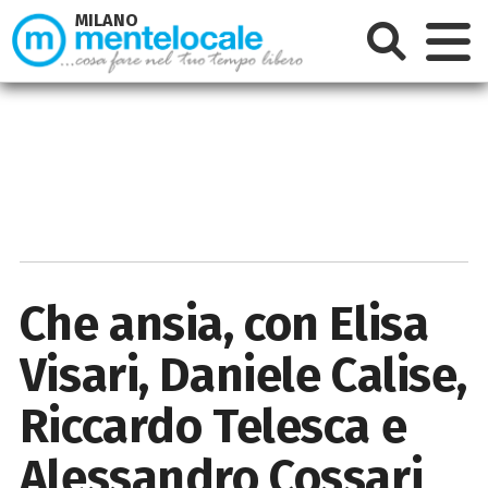
MILANO
Che ansia, con Elisa
Visari, Daniele Calise,
Riccardo Telesca e
Alessandro Cossari