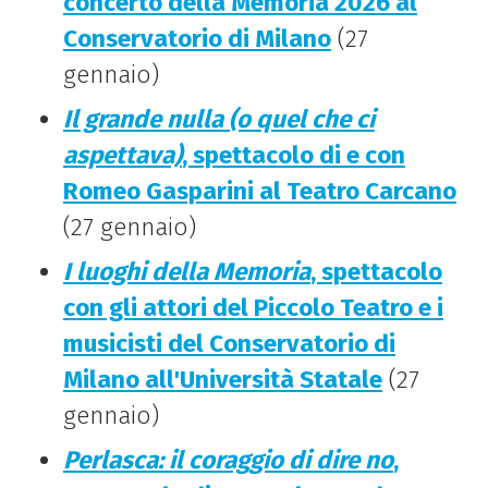
concerto della Memoria 2026 al
Conservatorio di Milano
(27
gennaio)
Il grande nulla (o quel che ci
aspettava)
, spettacolo di e con
Romeo Gasparini al Teatro Carcano
(27 gennaio)
I luoghi della Memoria
, spettacolo
con gli attori del Piccolo Teatro e i
musicisti del Conservatorio di
Milano all'Università Statale
(27
gennaio)
Perlasca: il coraggio di dire no
,