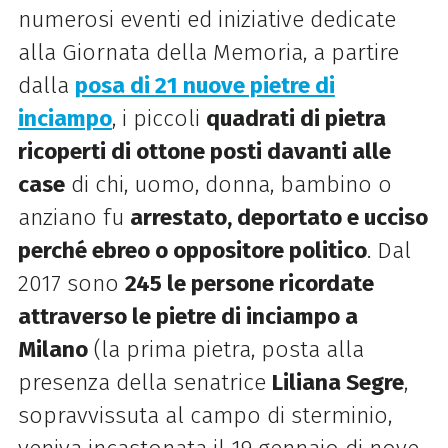
numerosi eventi ed iniziative dedicate
alla Giornata della Memoria, a partire
dalla
posa di 21 nuove pietre di
inciampo
, i piccoli
quadrati di pietra
ricoperti di ottone posti davanti alle
case
di chi, uomo, donna, bambino o
anziano fu
arrestato, deportato e ucciso
perché ebreo o oppositore politico
. Dal
2017 sono
245 le persone ricordate
attraverso le pietre di inciampo a
Milano
(la prima pietra, posta alla
presenza della senatrice
Liliana Segre
,
sopravvissuta al campo di sterminio,