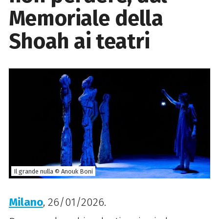
Memoriale della
Shoah ai teatri
Il grande nulla © Anouk Boni
Milano
, 26/01/2026.