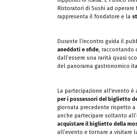
Ristoratori di Sushi ad operare 
rappresenta il fondatore e la
st
Durante l’incontro guida il pub
aneddoti e sfide
, raccontando 
dall’essere una rarità quasi s
del panorama gastronomico ita
La partecipazione all'evento è 
per i possessori del biglietto d
giornata precedente rispetto a 
anche partecipare soltanto all
acquistare il biglietto della mo
all’evento e tornare a visitare 