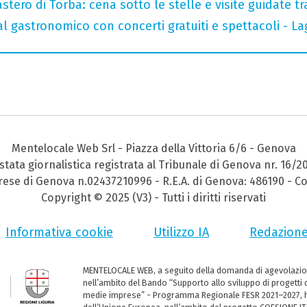
tero di Torba: cena sotto le stelle e visite guidate tr
val gastronomico con concerti gratuiti e spettacoli -
Mentelocale Web Srl - Piazza della Vittoria 6/6 - Genova
stata giornalistica registrata al Tribunale di Genova nr. 16/2
prese di Genova n.02437210996 - R.E.A. di Genova: 486190 - Co
Copyright © 2025 (V3) - Tutti i diritti riservati
Informativa cookie
Utilizzo IA
Redazion
MENTELOCALE WEB, a seguito della domanda di agevolazio
nell’ambito del Bando “Supporto allo sviluppo di progetti d
medie imprese” - Programma Regionale FESR 2021–2027, ha