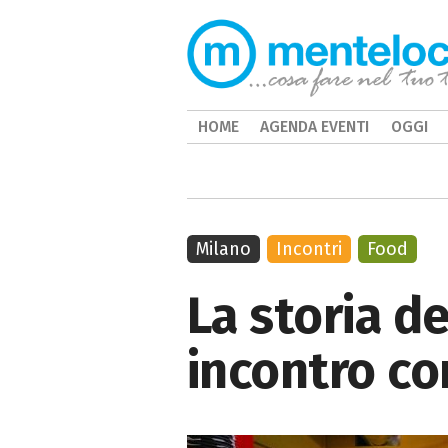
HOME
AGENDA EVENTI
OGGI
Milano
Incontri
Food
La storia de
incontro co