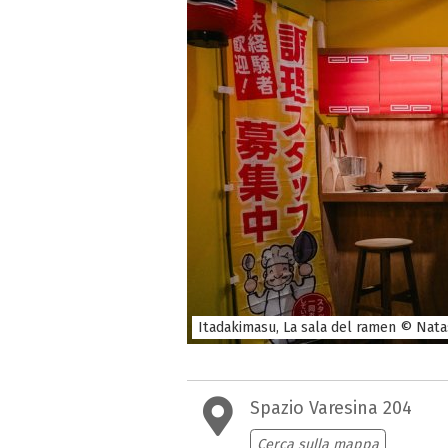
Itadakimasu, La sala del ramen © Nat
Spazio Varesina 204
Cerca sulla mappa