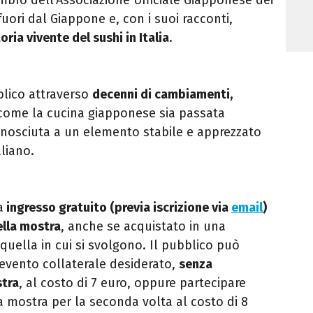
fuori dal Giappone e, con i suoi racconti,
oria vivente del sushi in Italia
.
blico attraverso
decenni di cambiamenti,
come la cucina giapponese sia passata
conosciuta a un elemento stabile e apprezzato
liano.
a
ingresso gratuito (previa iscrizione via
email
)
ella mostra
, anche se acquistato in una
quella in cui si svolgono. Il pubblico può
’evento collaterale desiderato,
senza
stra
, al costo di 7 euro, oppure partecipare
la mostra per la seconda volta al costo di 8