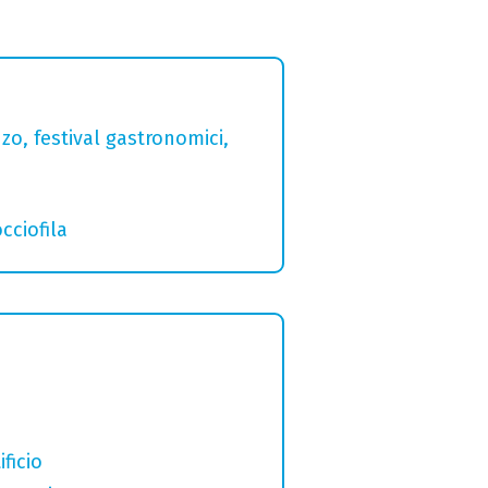
zo, festival gastronomici,
cciofila
ficio