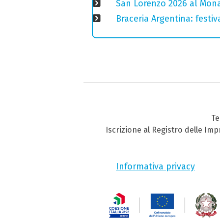
San Lorenzo 2026 al Monas
Braceria Argentina: festi
Te
Iscrizione al Registro delle Im
Informativa privacy