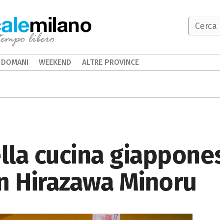
milano
DOMANI
WEEKEND
ALTRE PROVINCE
lla cucina giapponese
n Hirazawa Minoru