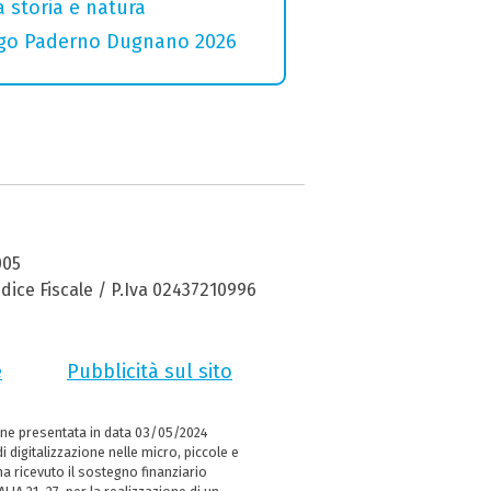
a storia e natura
 Lago Paderno Dugnano 2026
005
dice Fiscale / P.Iva 02437210996
e
Pubblicità sul sito
ne presentata in data 03/05/2024
i digitalizzazione nelle micro, piccole e
 ricevuto il sostegno finanziario