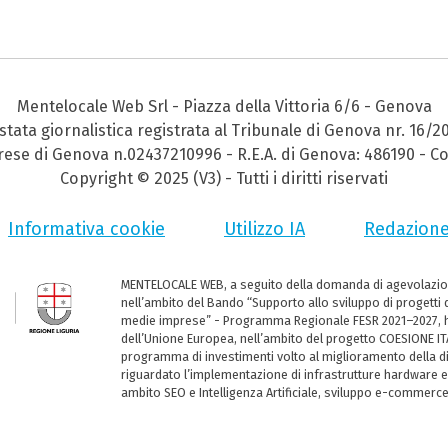
Mentelocale Web Srl - Piazza della Vittoria 6/6 - Genova
stata giornalistica registrata al Tribunale di Genova nr. 16/2
prese di Genova n.02437210996 - R.E.A. di Genova: 486190 - Co
Copyright © 2025 (V3) - Tutti i diritti riservati
Informativa cookie
Utilizzo IA
Redazion
MENTELOCALE WEB, a seguito della domanda di agevolazio
nell’ambito del Bando “Supporto allo sviluppo di progetti d
medie imprese” - Programma Regionale FESR 2021–2027, ha
dell’Unione Europea, nell’ambito del progetto COESIONE ITA
programma di investimenti volto al miglioramento della dig
riguardato l’implementazione di infrastrutture hardware e
ambito SEO e Intelligenza Artificiale, sviluppo e-commerc