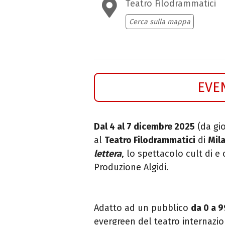
Teatro Filodrammatici
Cerca sulla mappa
EVE
Dal 4 al 7 dicembre 2025
(da gio
al
Teatro Filodrammatici
di
Mil
lettera
, lo spettacolo cult di e
Produzione Algidi.
Adatto ad un pubblico
da 0 a 9
evergreen del teatro internazi