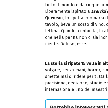
tutto il mondo e da cinque anni
Liberamente ispirato a
Esercizi 
Queneau
, lo spettacolo narra 
tavolo, beve un sorso di vino,
lettera. Quindi la imbusta, la a
che nella penna non ci sia inch
niente. Deluso, esce.
La storia si ripete 15 volte in al
volgare, senza mani, horror, ci
smette mai di ridere per tutta l
precisione, dedizione, studio e 
internazionale uno dei maestri
Potrebbe interessarti