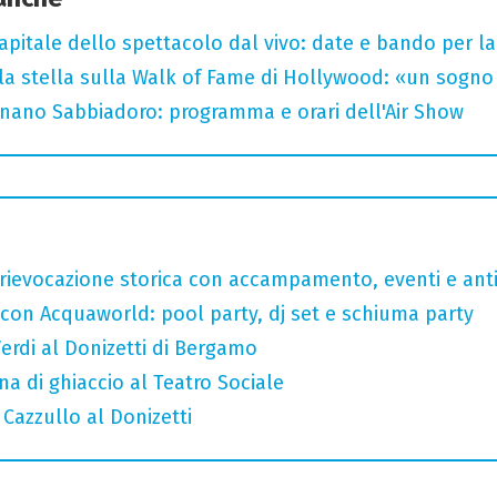
capitale dello spettacolo dal vivo: date e bando per l
la stella sulla Walk of Fame di Hollywood: «un sogno 
ignano Sabbiadoro: programma e orari dell'Air Show
rievocazione storica con accampamento, eventi e anti
 con Acquaworld: pool party, dj set e schiuma party
erdi al Donizetti di Bergamo
a di ghiaccio al Teatro Sociale
 Cazzullo al Donizetti