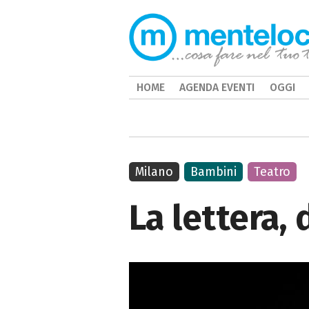
HOME
AGENDA EVENTI
OGGI
Milano
Bambini
Teatro
La lettera, 