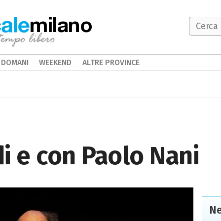
milano
DOMANI
WEEKEND
ALTRE PROVINCE
di e con Paolo Nani
Ne