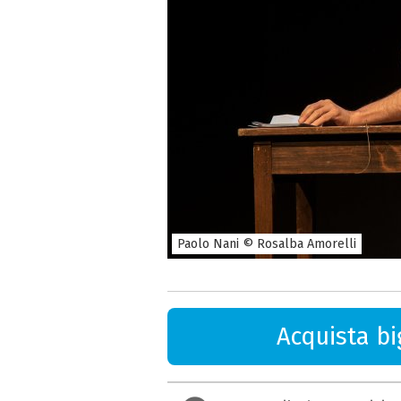
Paolo Nani © Rosalba Amorelli
Acquista big