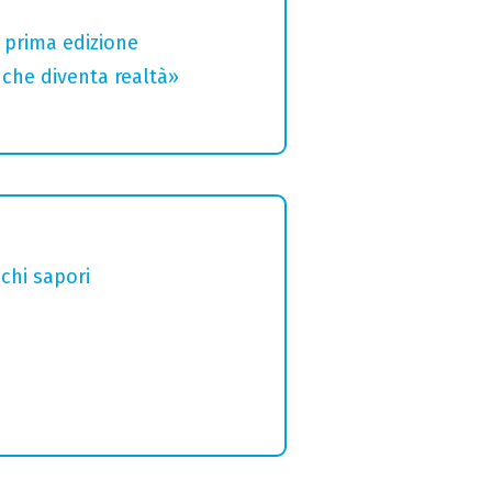
a prima edizione
che diventa realtà»
chi sapori