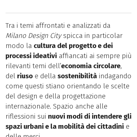
Tra i temi affrontati e analizzati da
Milano Design City
spicca in particolar
modo la
cultura del progetto e dei
processi ideativi
affiancati ai sempre più
rilevanti temi dell’
economia circolare
,
del
riuso
e della
sostenibilità
indagando
come questi stiano orientando le scelte
del design e della progettazione
internazionale. Spazio anche alle
riflessioni sui
nuovi modi di intendere gli
spazi urbani e la mobilità dei cittadini
e
delle merci.