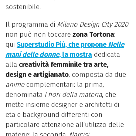
sostenibile.
Il programma di
Milano Design City 2020
non può non toccare
zona Tortona
:
qui
Superstudio Più, che propone
Nelle
mani delle donne
, la mostra
dedicata
alla
creatività femminile tra arte,
design e artigianato
, composta da due
anime
complementari: la prima,
denominata
I fiori della materia
, che
mette insieme designer e architetti di
età e background differenti con
particolare attenzione all’utilizzo delle
materie; la seconda,
Narcisi