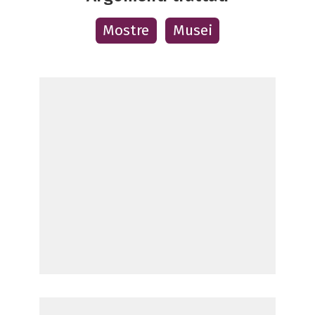
Mostre
Musei