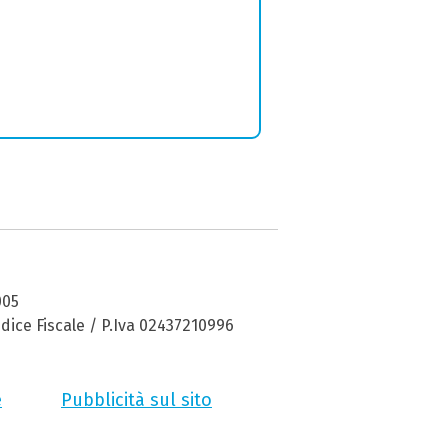
005
dice Fiscale / P.Iva 02437210996
e
Pubblicità sul sito