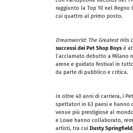
raggiunto la Top 10 nel Regno U
cui quattro al primo posto.
Dreamworld: The Greatest Hits L
successi dei Pet Shop Boys
è at
l’acclamato debutto a Milano ne
arene e guidato festival in tu
da parte di pubblico e critica.
In oltre 40 anni di carriera, i P
spettatori in 63 paesi e hanno ca
venue più prestigiose al mondo
e Lowe hanno collaborato, rem
artisti, tra cui
Dusty Springfield