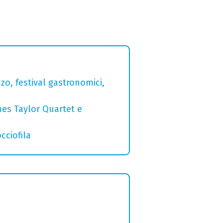
zo, festival gastronomici,
mes Taylor Quartet e
cciofila