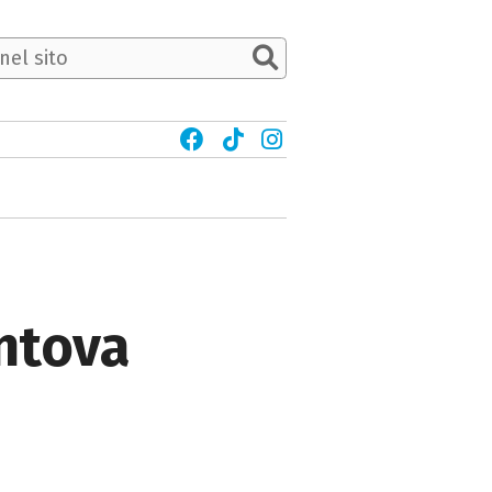
ntova