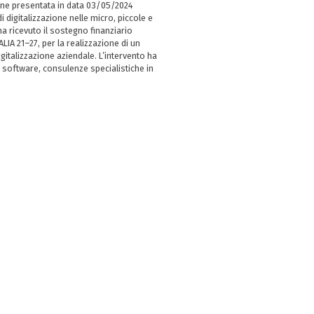
ne presentata in data 03/05/2024
i digitalizzazione nelle micro, piccole e
 ricevuto il sostegno finanziario
LIA 21–27, per la realizzazione di un
italizzazione aziendale. L’intervento ha
 software, consulenze specialistiche in
e