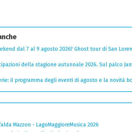
 anche
ekend dal 7 al 9 agosto 2026? Ghost tour di San Loren
cipazioni della stagione autunnale 2026. Sul palco Ja
rie: il programma degli eventi di agosto e la novità bo
falda Mazzon - LagoMaggioreMusica 2026