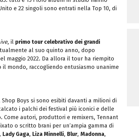
nito e 22 singoli sono entrati nella Top 10, di
ive
, il
primo tour celebrativo dei grandi
tualmente al suo quinto anno, dopo
l maggio 2022. Da allora il tour ha riempito
tto il mondo, raccogliendo entusiasmo unanime
et Shop Boys si sono esibiti davanti a milioni di
lcato i palchi dei festival più iconici e delle
. Come autori, produttori e remixers, Tennant
ixato o scritto brani per un’ampia gamma di
,
Lady Gaga
,
Liza Minnelli
,
Blur
,
Madonna
,