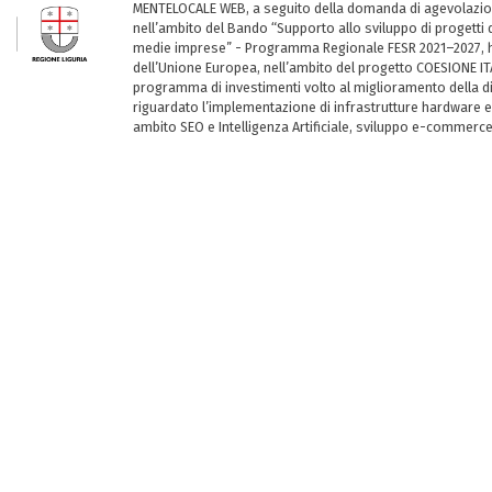
MENTELOCALE WEB, a seguito della domanda di agevolazio
nell’ambito del Bando “Supporto allo sviluppo di progetti d
medie imprese” - Programma Regionale FESR 2021–2027, ha
dell’Unione Europea, nell’ambito del progetto COESIONE ITA
programma di investimenti volto al miglioramento della dig
riguardato l’implementazione di infrastrutture hardware e
ambito SEO e Intelligenza Artificiale, sviluppo e-commerc