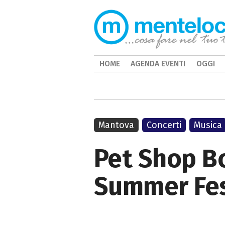
HOME
AGENDA EVENTI
OGGI
Mantova
Concerti
Musica
Pet Shop Bo
Summer Fes