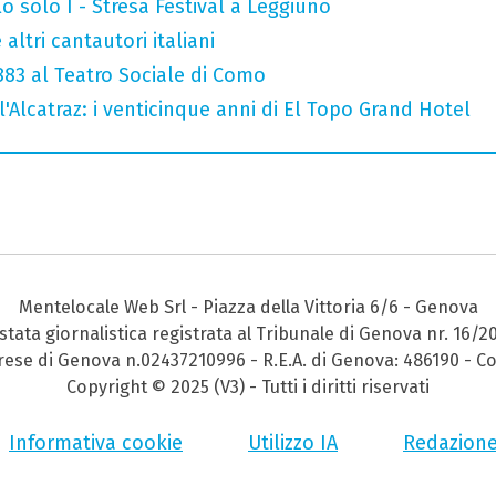
o solo I - Stresa Festival a Leggiuno
altri cantautori italiani
 883 al Teatro Sociale di Como
l'Alcatraz: i venticinque anni di El Topo Grand Hotel
Mentelocale Web Srl - Piazza della Vittoria 6/6 - Genova
stata giornalistica registrata al Tribunale di Genova nr. 16/2
prese di Genova n.02437210996 - R.E.A. di Genova: 486190 - Co
Copyright © 2025 (V3) - Tutti i diritti riservati
Informativa cookie
Utilizzo IA
Redazion