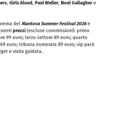
lers
,
Girls Aloud
,
Paul Weller
,
Noel Gallagher
e
gramma del
Mantova Summer Festival 2026
e
guenti
prezzi
(escluse commissioni): primo
re 99 euro; terzo settore 89 euro; quarto
 69 euro; tribuna numerata 89 euro; vip pack
get e visita guidata.