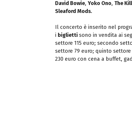
David Bowie
,
Yoko Ono
,
The Kil
Sleaford Mods
.
Il concerto è inserito nel pro
i
biglietti
sono in vendita ai se
settore 115 euro; secondo setto
settore 79 euro; quinto settore
230 euro con cena a buffet, gad