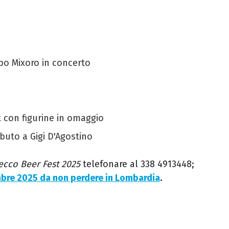
po Mixoro in concerto
t con figurine in omaggio
ributo a Gigi D'Agostino
ecco Beer Fest 2025
telefonare al 338 4913448;
mbre 2025 da non perdere in Lombardia
.