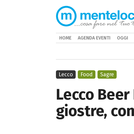
HOME
AGENDA EVENTI
OGGI
Lecco
Food
Sagre
Lecco Beer 
giostre, co