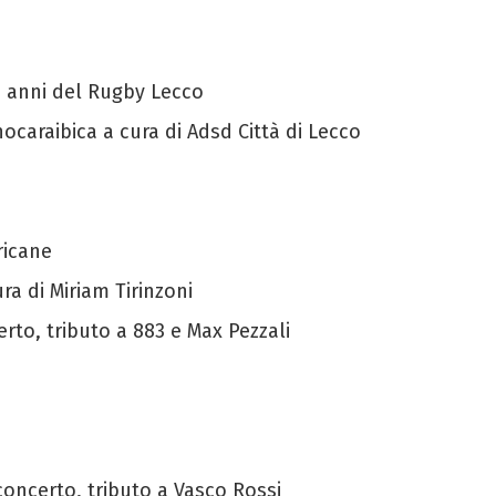
0 anni del Rugby Lecco
inocaraibica a cura di Adsd Città di Lecco
ricane
ura di Miriam Tirinzoni
erto, tributo a 883 e Max Pezzali
concerto, tributo a Vasco Rossi