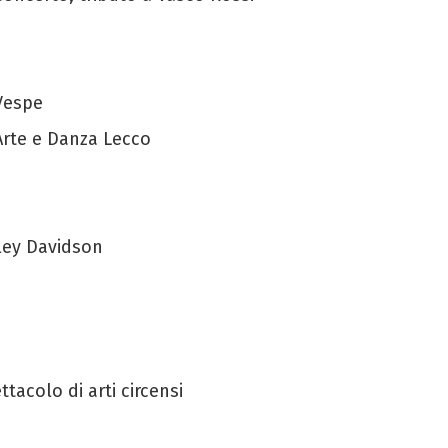
 Vespe
 Arte e Danza Lecco
ley Davidson
tacolo di arti circensi