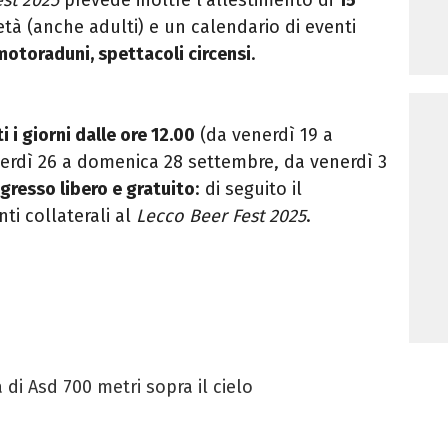
età (anche adulti) e un calendario di eventi
 motoraduni, spettacoli circensi
.
i i giorni dalle ore 12.00
(da venerdì 19 a
erdì 26 a domenica 28 settembre, da venerdì 3
ngresso libero e gratuito
: di seguito il
ti collaterali al
Lecco Beer Fest 2025
.
a di Asd 700 metri sopra il cielo