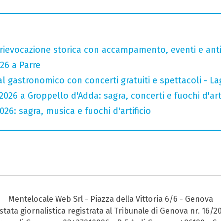
rievocazione storica con accampamento, eventi e anti
26 a Parre
val gastronomico con concerti gratuiti e spettacoli -
026 a Groppello d'Adda: sagra, concerti e fuochi d'arti
26: sagra, musica e fuochi d'artificio
Mentelocale Web Srl - Piazza della Vittoria 6/6 - Genova
stata giornalistica registrata al Tribunale di Genova nr. 16/2