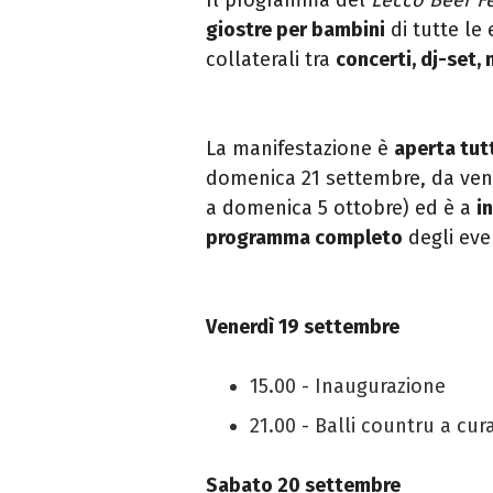
giostre per bambini
di tutte le 
collaterali tra
concerti, dj-set,
La manifestazione è
aperta tutt
domenica 21 settembre, da ven
a domenica 5 ottobre) ed è a
i
programma completo
degli even
Venerdì 19 settembre
15.00 - Inaugurazione
21.00 - Balli countru a cur
Sabato 20 settembre