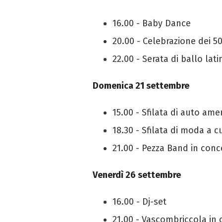
16.00 - Baby Dance
20.00 - Celebrazione dei 5
22.00 - Serata di ballo lat
Domenica 21 settembre
15.00 - Sfilata di auto ame
18.30 - Sfilata di moda a c
21.00 - Pezza Band in conc
Venerdì 26 settembre
16.00 - Dj-set
21.00 - Vascombriccola in 