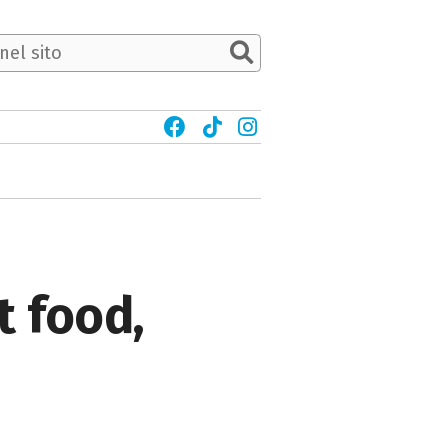
t food,