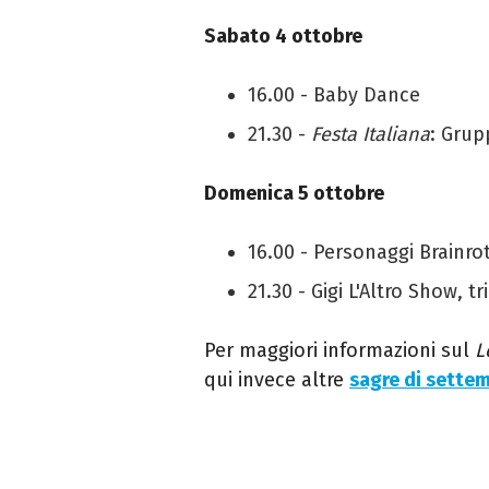
Sabato 4 ottobre
16.00 - Baby Dance
21.30 -
Festa Italiana
: Grup
Domenica 5 ottobre
16.00 - Personaggi Brainro
21.30 - Gigi L'Altro Show, t
Per maggiori informazioni sul
L
qui invece
altre
sagre di sette