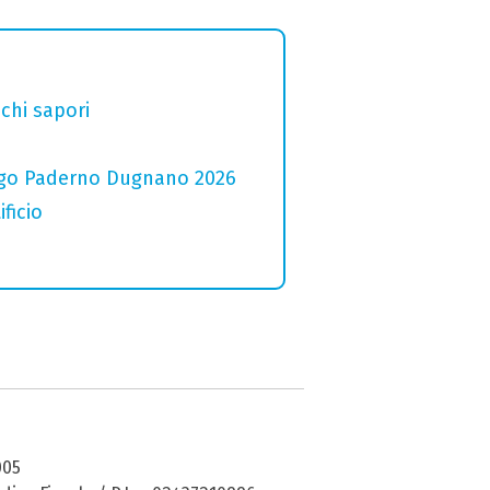
chi sapori
 Lago Paderno Dugnano 2026
ficio
005