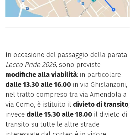
In occasione del
passaggio della parata
Lecco Pride 2026
, sono previste
modifiche alla viabilità
: in particolare
dalle 13.30 alle 16.00
in via Ghislanzoni,
nel tratto compreso tra via Amendola a
via Como, è istituito il
divieto di transito
;
invece
dalle 15.30 alle 18.00
il divieto di
transito su tutte le altre strade
interessate dal corteo è in vigore