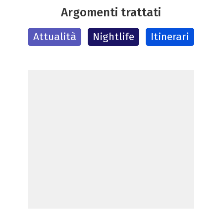
Argomenti trattati
Attualità
Nightlife
Itinerari