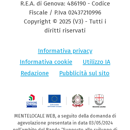
R.E.A. di Genova: 486190 - Codice
Fiscale / P.Iva 02437210996
Copyright © 2025 (V3) - Tutti i
diritti riservati
Informativa privacy
Informativa cookie
Utilizzo IA
Redazione
Pubblicità sul sito
MENTELOCALE WEB, a seguito della domanda di
agevolazione presentata in data 03/05/2024
nell’ambito del Bando “Supporto allo sviluppo di