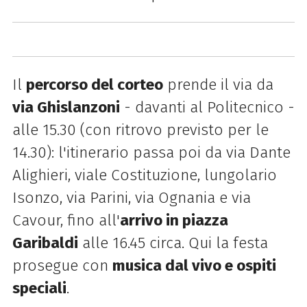
Il
percorso del corteo
prende il via da
via Ghislanzoni
- davanti al Politecnico -
alle 15.30 (con ritrovo previsto per le
14.30): l'itinerario passa poi da via Dante
Alighieri, viale Costituzione, lungolario
Isonzo, via Parini, via Ognania e via
Cavour, fino all'
arrivo in piazza
Garibaldi
alle 16.45 circa. Qui la festa
prosegue con
musica dal vivo e ospiti
speciali
.