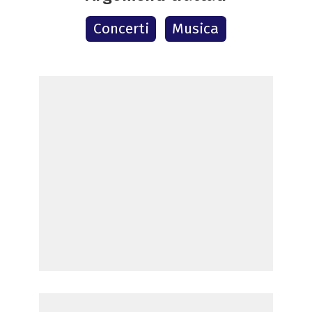
Concerti
Musica