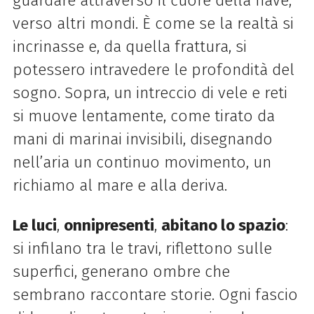
guardare attraverso il cuore della nave,
verso altri mondi. È come se la realtà si
incrinasse e, da quella frattura, si
potessero intravedere le profondità del
sogno. Sopra, un intreccio di vele e reti
si muove lentamente, come tirato da
mani di marinai invisibili, disegnando
nell’aria un continuo movimento, un
richiamo al mare e alla deriva.
Le luci
,
onnipresenti
,
abitano lo spazio
:
si infilano tra le travi, riflettono sulle
superfici, generano ombre che
sembrano raccontare storie. Ogni fascio