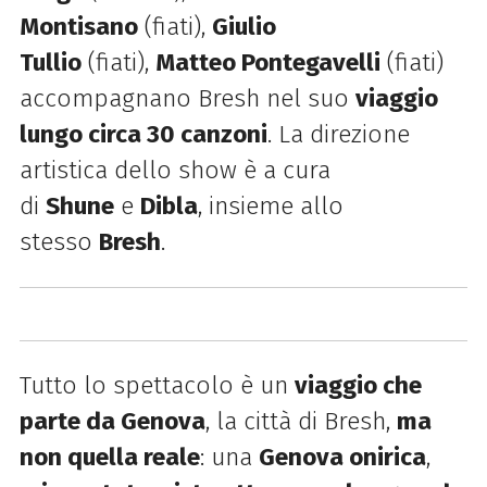
Montisano
(fiati),
Giulio
Tullio
(fiati),
Matteo Pontegavelli
(fiati)
accompagnano Bresh nel suo
viaggio
lungo circa 30 canzoni
. La direzione
artistica dello show è a cura
di
Shune
e
Dibla
, insieme allo
stesso
Bresh
.
Tutto lo spettacolo è un
viaggio che
parte da Genova
, la città di Bresh,
ma
non quella reale
: una
Genova onirica
,