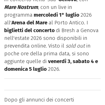
Mare Nostrum
, con un live in
programma
mercoledì 1° luglio
2026
all'
Arena del Mare
al Porto Antico. I
biglietti del concerto
di Bresh a Genova
nell'estate 2026 sono disponibili in
prevendita online. Visto il
sold out
in
poche ore della prima data, si sono
aggiunte quelle di
venerdì 3, sabato 4 e
domenica 5 luglio
2026.
Dopo gli annunci dei concerti