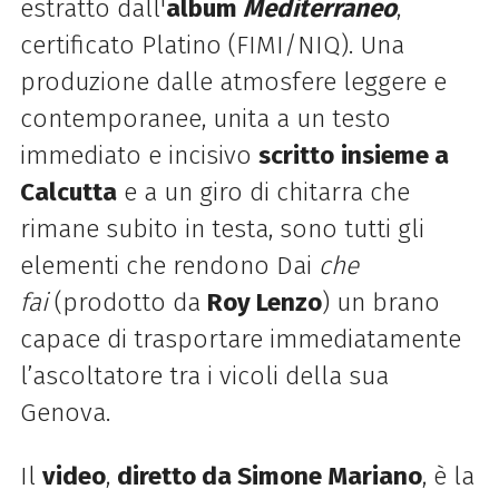
estratto dall'
album
Mediterraneo
,
certificato Platino (FIMI/NIQ). Una
produzione dalle atmosfere leggere e
contemporanee, unita a un testo
immediato e incisivo
scritto
insieme a
Calcutta
e a un giro di chitarra che
rimane subito in testa, sono tutti gli
elementi che rendono Dai
che
fai
(prodotto da
Roy Lenzo
) un brano
capace di trasportare immediatamente
l’ascoltatore tra i vicoli della sua
Genova.
Il
video
,
diretto da Simone Mariano
, è la