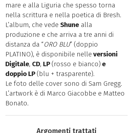
mare e alla Liguria che spesso torna
nella scrittura e nella poetica di Bresh.
L’album, che vede
Shune
alla
produzione e che arriva a tre anni di
distanza da “
ORO BLU
” (doppio
PLATINO), è disponibile nelle
versioni
Digitale
,
CD
,
LP
(rosso e bianco)
e
doppio LP
(blu + trasparente).
Le foto delle cover sono di Sam Gregg.
L’artwork è di Marco Giacobbe e Matteo
Bonato.
Argomenti trattati