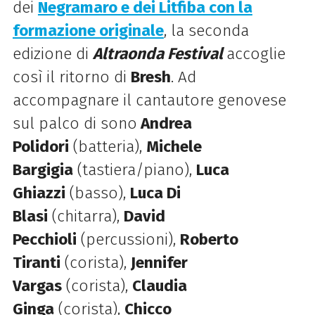
dei
Negramaro e dei Litfiba con la
formazione originale
, la seconda
edizione di
Altraonda Festival
accoglie
così il ritorno di
Bresh
. Ad
accompagnare il cantautore genovese
sul palco di sono
Andrea
Polidori
(batteria),
Michele
Bargigia
(tastiera/piano),
Luca
Ghiazzi
(basso),
Luca Di
Blasi
(chitarra),
David
Pecchioli
(percussioni),
Roberto
Tiranti
(corista),
Jennifer
Vargas
(corista),
Claudia
Ginga
(corista),
Chicco