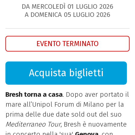
DA MERCOLEDÌ
01
LUGLIO
2026
A DOMENICA
05
LUGLIO
2026
EVENTO TERMINATO
Acquista biglietti
Bresh torna a casa
. Dopo aver portato il
mare all’Unipol Forum di Milano per la
prima delle due date sold out del suo
Mediterraneo Tour
, Bresh è nuovamente
in concerto nella 'sua'
Genova
, con