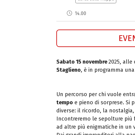
14.00
EVE
Sabato 15 novembre
2025, alle 
Staglieno
, è in programma una
Un percorso per chi vuole entr
tempo
e pieno di sorprese. Si 
diverse: il ricordo, la nostalgia,
Incontreremo le sepolture più 
ad altre più enigmatiche in un vo
Dai grandi imprenditori alla p