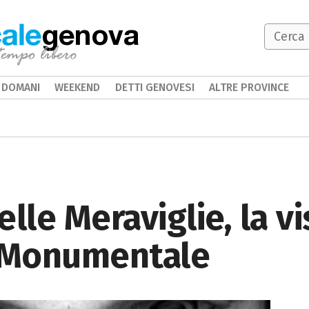
genova
DOMANI
WEEKEND
DETTI GENOVESI
ALTRE PROVINCE
lle Meraviglie, la vi
o Monumentale