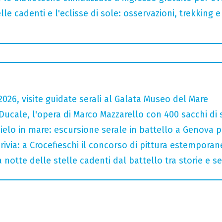
lle cadenti e l'eclisse di sole: osservazioni, trekking e
026, visite guidate serali al Galata Museo del Mare
Ducale, l'opera di Marco Mazzarello con 400 sacchi di 
 cielo in mare: escursione serale in battello a Genova 
crivia: a Crocefieschi il concorso di pittura estemporane
 notte delle stelle cadenti dal battello tra storie e se