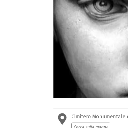
Cimitero Monumentale d
Cerca sulla mappa