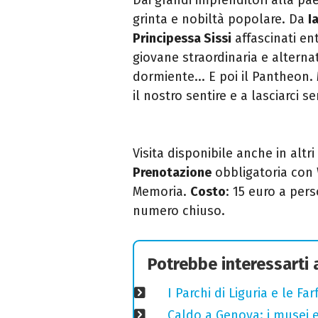
grinta e nobiltà popolare. Da
I
Principessa Sissi
affascinati e
giovane straordinaria e alterna
dormiente... E poi il Pantheon. 
il nostro sentire e a lasciarci s
Visita disponibile anche in altri 
Prenotazione
obbligatoria con 
Memoria.
Costo
: 15 euro a pers
numero chiuso.
Potrebbe interessarti
I Parchi di Liguria e le F
Caldo a Genova: i musei e