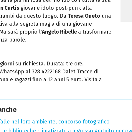
an Curtis
giovane idolo post-punk alla
ntrambi da questo luogo. Da
Teresa Oneto
una
tiva alla segreta magia di una giovane
Ma sarà proprio l'
Angelo Ribelle
a trasformare
enza parole.
giorni su richiesta. Durata: tre ore.
WhatsApp al 328 4222168 Dalet Tracce di
ona e ragazzi fino a 12 anni 5 euro. Visita a
 anche
arfalle nel loro ambiente, concorso fotografico
 le biblioteche climatizzate a ingresso gratuito per ov