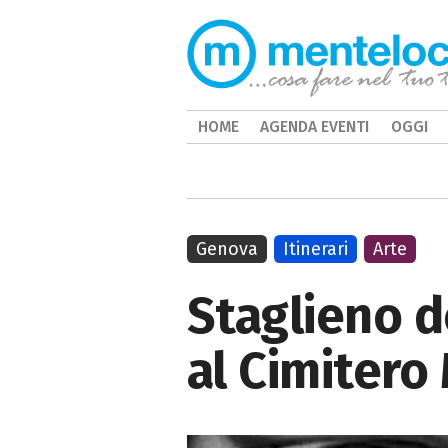
HOME
AGENDA EVENTI
OGGI
Genova
Itinerari
Arte
Staglieno de
al Cimiter