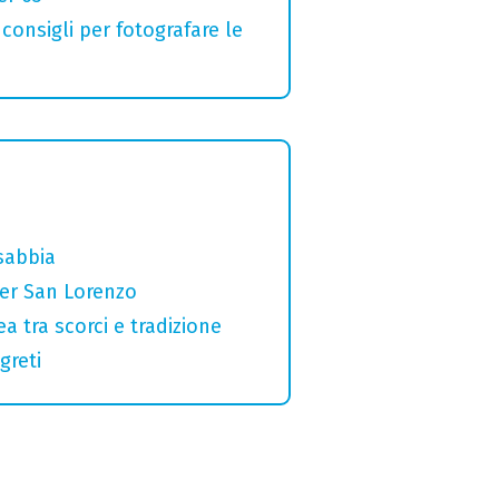
 consigli per fotografare le
sabbia
per San Lorenzo
a tra scorci e tradizione
greti