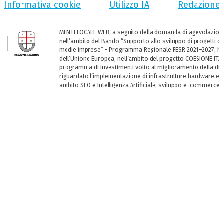
Informativa cookie
Utilizzo IA
Redazion
MENTELOCALE WEB, a seguito della domanda di agevolazio
nell’ambito del Bando “Supporto allo sviluppo di progetti d
medie imprese” - Programma Regionale FESR 2021–2027, ha
dell’Unione Europea, nell’ambito del progetto COESIONE ITA
programma di investimenti volto al miglioramento della dig
riguardato l’implementazione di infrastrutture hardware e
ambito SEO e Intelligenza Artificiale, sviluppo e-commerc