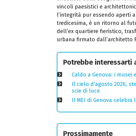
vincoli paesistici e architetton
l’integrità pur essendo aperti al
tredicesima, è un ritorno al fu
dell’ex quartiere fieristico, t
urbana firmato dall’architetto
Potrebbe interessarti
Caldo a Genova: i musei e
Il cielo d'agosto 2026, ste
scie di luce
Il MEI di Genova celebra l
Prossimamente