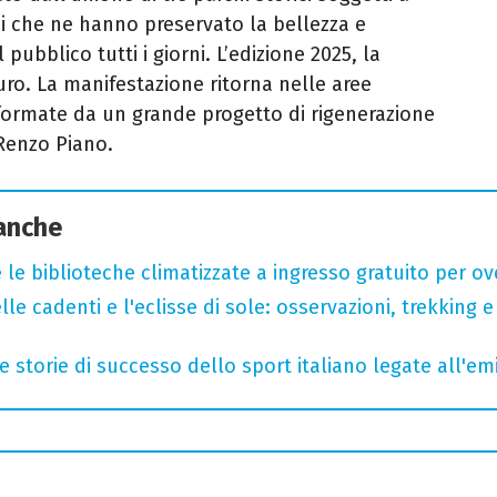
ici che ne hanno preservato la bellezza e
 pubblico tutti i giorni. L’edizione 2025, la
turo. La manifestazione ritorna nelle aree
rasformate da un grande progetto di rigenerazione
 Renzo Piano.
 anche
 le biblioteche climatizzate a ingresso gratuito per ov
lle cadenti e l'eclisse di sole: osservazioni, trekking e
e storie di successo dello sport italiano legate all'em