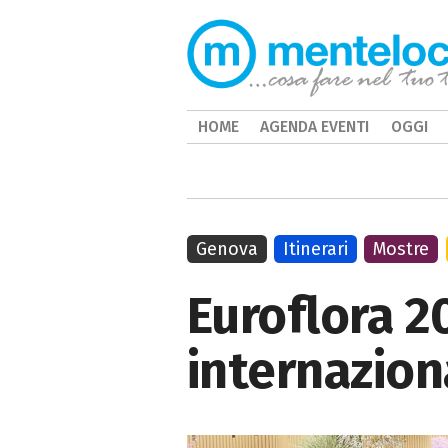
HOME
AGENDA EVENTI
OGGI
Genova
Itinerari
Mostre
Euroflora 2
internazion