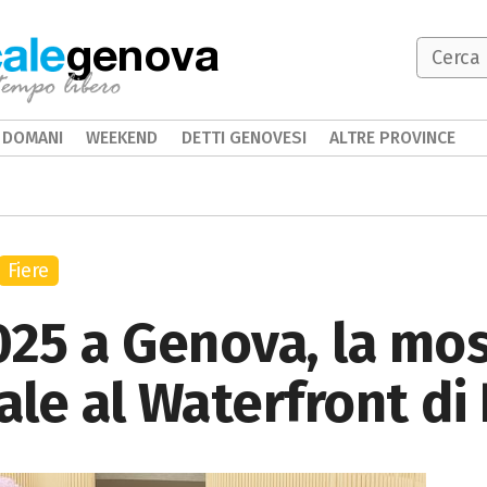
genova
DOMANI
WEEKEND
DETTI GENOVESI
ALTRE PROVINCE
Fiere
025 a Genova, la mo
ale al Waterfront di