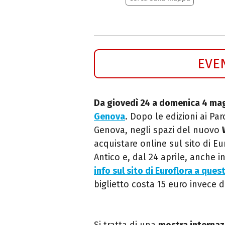
EVE
Da giovedì 24 a domenica 4 ma
Genova
. Dopo le edizioni ai Par
Genova, negli spazi del nuovo
acquistare online sul sito di Eur
Antico e, dal 24 aprile, anche 
info sul sito di Euroflora a quest
biglietto costa
15 euro invece d
Si tratta di una
mostra internazi