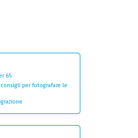
er 65
 consigli per fotografare le
igrazione