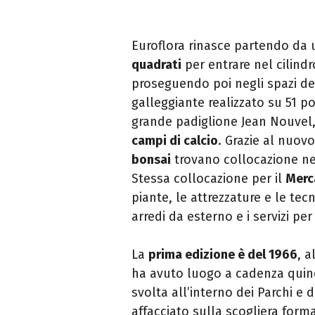
Euroflora rinasce partendo da
quadrati
per entrare nel cilind
proseguendo poi negli spazi de
galleggiante realizzato su 51 po
grande padiglione Jean Nouvel
campi di calcio
. Grazie al nuovo
bonsai
trovano collocazione ne
Stessa collocazione per il
Merc
piante, le attrezzature e le tecn
arredi da esterno e i servizi per
La
prima edizione è del 1966
, a
ha avuto luogo a cadenza quinq
svolta all’interno dei Parchi e
affacciato sulla scogliera forma