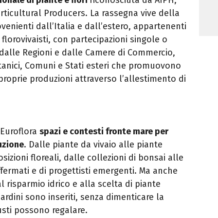
rticultural Producers. La rassegna vive della
venienti dall’Italia e dall’estero, appartenenti
florovivaisti, con partecipazioni singole o
 dalle Regioni e dalle Camere di Commercio,
botanici, Comuni e Stati esteri che promuovono
e proprie produzioni attraverso l’allestimento di
 Euroflora
spazi e contesti fronte mare per
uzione
. Dalle piante da vivaio alle piante
posizioni floreali, dalle collezioni di bonsai alle
 affermati e di progettisti emergenti. Ma anche
 risparmio idrico e alla scelta di piante
iardini sono inseriti, senza dimenticare la
usti possono regalare.