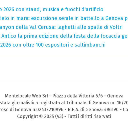
o 2026 con stand, musica e fuochi d'artificio
 cielo in mare: escursione serale in battello a Genova 
nyon della Val Cerusa: laghetti alle spalle di Voltri
o Antico la prima edizione della festa della focaccia 
 2026 con oltre 100 espositori e saltimbanchi
Mentelocale Web Srl - Piazza della Vittoria 6/6 - Genova
stata giornalistica registrata al Tribunale di Genova nr. 16/2
prese di Genova n.02437210996 - R.E.A. di Genova: 486190 - Co
Copyright © 2025 (V3) - Tutti i diritti riservati