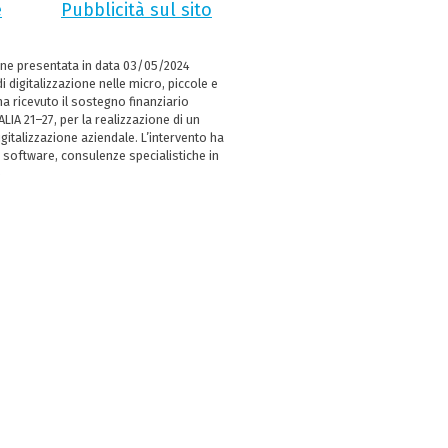
e
Pubblicità sul sito
ne presentata in data 03/05/2024
i digitalizzazione nelle micro, piccole e
 ricevuto il sostegno finanziario
LIA 21–27, per la realizzazione di un
italizzazione aziendale. L’intervento ha
 software, consulenze specialistiche in
e