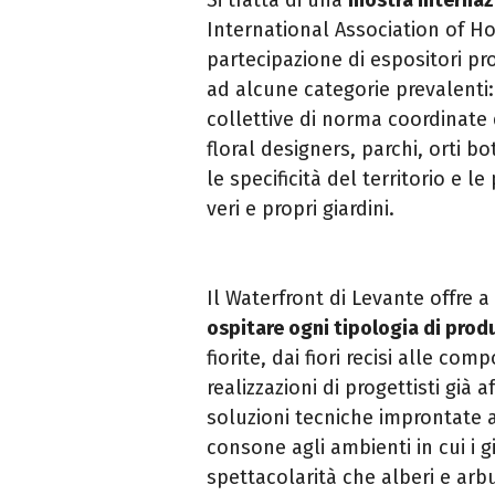
International Association of Ho
partecipazione di espositori pro
ad alcune categorie prevalenti: 
collettive di norma coordinate
floral designers, parchi, orti 
le specificità del territorio e l
veri e propri giardini.
Il Waterfront di Levante offre a
ospitare ogni tipologia di prod
fiorite, dai fiori recisi alle com
realizzazioni di progettisti già
soluzioni tecniche improntate al
consone agli ambienti in cui i g
spettacolarità che alberi e arb