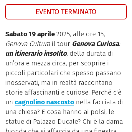
EVENTO TERMINATO
Sabato 19 aprile
2025, alle ore 15,
Genova Cultura
il tour
Genova Curiosa
:
un itinerario insolito
, della durata di
un’ora e mezza circa, per scoprire i
piccoli particolari che spesso passano
inosservati, ma in realtà raccontano
storie affascinanti e curiose. Perché c'è
un
cagnolino nascosto
nella facciata di
una chiesa? E cosa hanno ai polsi, le
statue di Palazzo Ducale? Chi è la dama
bionda che si affaccia da una finestra