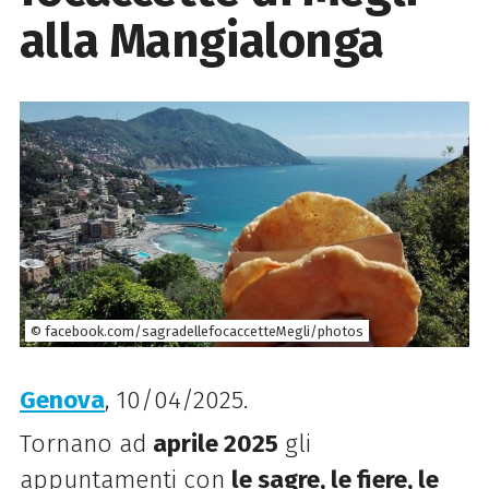
alla Mangialonga
© facebook.com/sagradellefocaccetteMegli/photos
Genova
, 10/04/2025.
Tornano ad
aprile 2025
gli
appuntamenti con
le sagre, le fiere, le