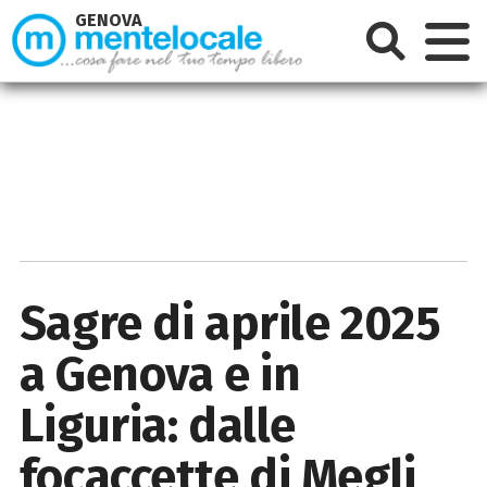
GENOVA
Sagre di aprile 2025
a Genova e in
Liguria: dalle
focaccette di Megli