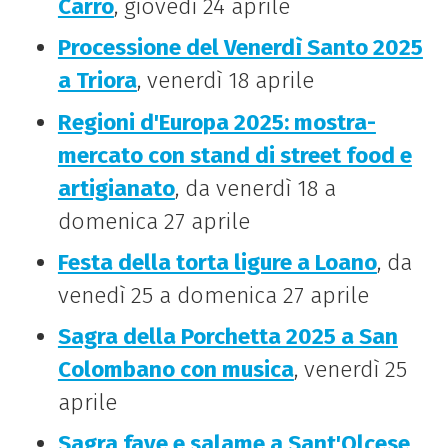
Carro
, giovedì 24 aprile
Processione del Venerdì Santo 2025
a Triora
, venerdì 18 aprile
Regioni d'Europa 2025: mostra-
mercato con stand di street food e
artigianato
, da venerdì 18 a
domenica 27 aprile
Festa della torta ligure a Loano
, da
venedì 25 a domenica 27 aprile
Sagra della Porchetta 2025 a San
Colombano con musica
, venerdì 25
aprile
Sagra fave e salame a Sant'Olcese
,