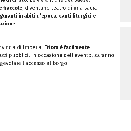
e fiaccole
, diventano teatro di una sacra
iguranti in abiti d’epoca
,
canti liturgici
e
pazione
.
ovincia di Imperia,
Triora è facilmente
zzi pubblici. In occasione dell’evento, saranno
gevolare l’accesso al borgo.