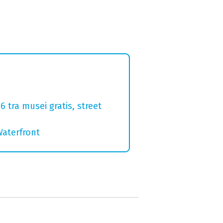
 tra musei gratis, street
Waterfront