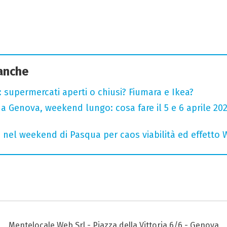
 anche
supermercati aperti o chiusi? Fiumara e Ikea?
 Genova, weekend lungo: cosa fare il 5 e 6 aprile 2026
 nel weekend di Pasqua per caos viabilità ed effetto 
Mentelocale Web Srl - Piazza della Vittoria 6/6 - Genova