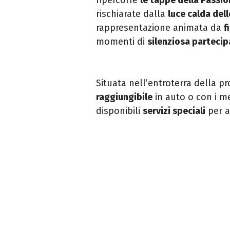
rischiarate dalla
luce calda dell
rappresentazione animata da
f
momenti di
silenziosa parteci
Situata nell’entroterra della pr
raggiungibile
in auto o con i me
disponibili
servizi speciali
per a