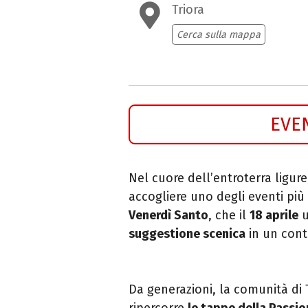
Triora
Cerca sulla mappa
EVE
Nel cuore dell’entroterra ligure
accogliere uno degli eventi più 
Venerdì Santo
, che il
18 aprile
u
suggestione scenica
in un cont
Da generazioni, la comunità di 
ripercorre
le tappe della Passio