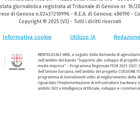
stata giornalistica registrata al Tribunale di Genova nr. 16/2
prese di Genova n.02437210996 - R.E.A. di Genova: 486190 - Co
Copyright © 2025 (V3) - Tutti i diritti riservati
Informativa cookie
Utilizzo IA
Redazion
MENTELOCALE WEB, a seguito della domanda di agevolazio
nell’ambito del Bando “Supporto allo sviluppo di progetti d
medie imprese” - Programma Regionale FESR 2021–2027, ha
dell’Unione Europea, nell’ambito del progetto COESIONE ITA
programma di investimenti volto al miglioramento della dig
riguardato l’implementazione di infrastrutture hardware e
ambito SEO e Intelligenza Artificiale, sviluppo e-commerc