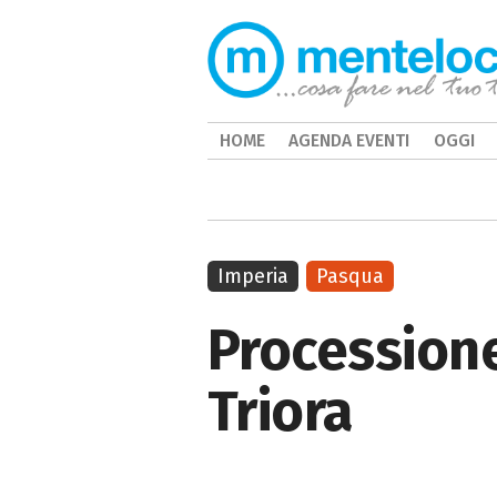
HOME
AGENDA EVENTI
OGGI
Imperia
Pasqua
Processione
Triora