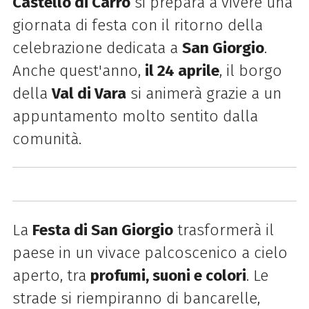
Castello di Carro
si prepara a vivere una
giornata di festa con il ritorno della
celebrazione dedicata a
San Giorgio
.
Anche quest'anno,
il 24 aprile
, il borgo
della
Val di Vara
si animerà grazie a un
appuntamento molto sentito dalla
comunità.
La
Festa di San Giorgio
trasformerà il
paese in un vivace palcoscenico a cielo
aperto, tra
profumi, suoni e colori
. Le
strade si riempiranno di bancarelle,