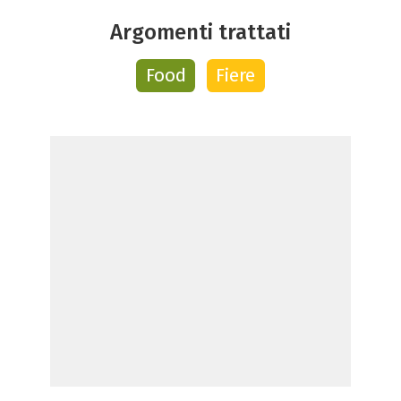
Argomenti trattati
Food
Fiere