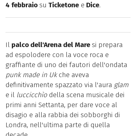
4 febbraio
su
Ticketone
e
Dice
.
Il
palco dell'Arena del Mare
si prepara
ad espolodere con la voce roca e
graffiante di uno dei fautori dell'ondata
punk
made in Uk
che aveva
definitivamente spazzato via l'aura
glam
e il
luccicchìo
della scena musicale dei
primi anni Settanta, per dare voce al
disagio e alla rabbia dei sobborghi di
Londra, nell'ultima parte di quella
decade.