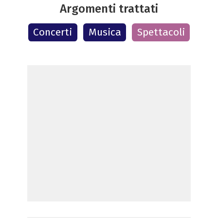
Argomenti trattati
Concerti
Musica
Spettacoli