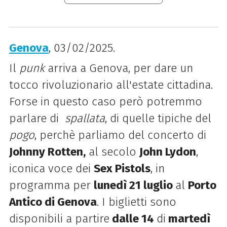
Genova
, 03/02/2025.
Il
punk
arriva a Genova, per dare un
tocco rivoluzionario all'estate cittadina.
Forse in questo caso però potremmo
parlare di
spallata
, di quelle tipiche del
pogo
, perchè parliamo del concerto di
Johnny Rotten,
al secolo
John Lydon
,
iconica voce dei
Sex Pistols
, in
programma per
lunedì 21 luglio
al
Porto
Antico di Genova
. I biglietti sono
disponibili a partire
dalle 14
di
martedì