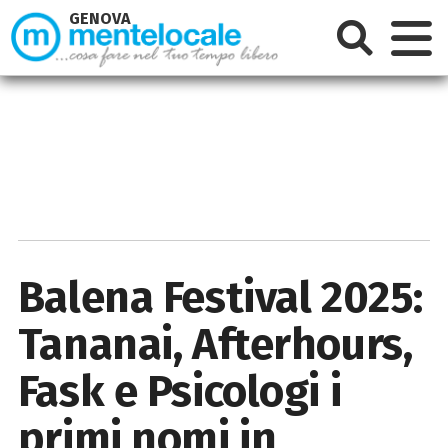
GENOVA
Balena Festival 2025:
Tananai, Afterhours,
Fask e Psicologi i
primi nomi in