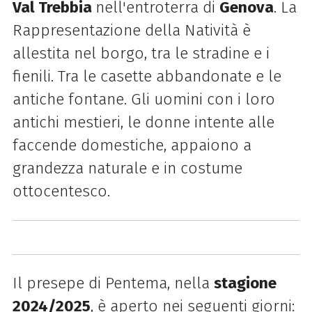
Val Trebbia
nell'entroterra di
Genova
.
La
Rappresentazione della Natività è
allestita nel
borgo
, tra le stradine e i
fienili. Tra le casette abbandonate e le
antiche fontane. Gli uomini con i loro
antichi mestieri, le donne intente alle
faccende domestiche, appaiono a
grandezza naturale e in costume
ottocentesco.
Il presepe di Pentema, nella
stagione
2024/2025
, è aperto nei seguenti giorni: