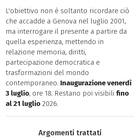
L'obiettivo non è soltanto ricordare ciò
che accadde a
Genova
nel luglio 2001,
ma interrogare il presente a partire da
quella esperienza, mettendo in
relazione memoria, diritti,
partecipazione democratica e
trasformazioni del mondo
contemporaneo.
Inaugurazione venerdì
3 luglio
, ore 18. Restano poi visibili
fino
al 21 luglio
2026.
Argomenti trattati