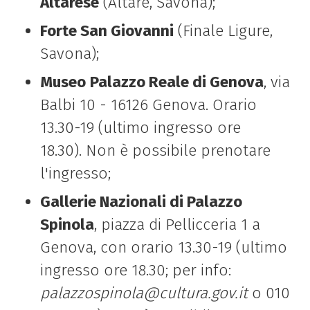
Altarese
(Altare, Savona);
Forte San Giovanni
(Finale Ligure,
Savona);
Museo
Palazzo Reale di Genova
, via
Balbi 10 - 16126 Genova. Orario
13.30-19 (ultimo ingresso ore
18.30). Non è possibile prenotare
l'ingresso;
Gallerie Nazionali di Palazzo
Spinola
, piazza di Pellicceria 1 a
Genova, con orario 13.30-19 (ultimo
ingresso ore 18.30; per info:
palazzospinola@cultura.gov.it
o 010