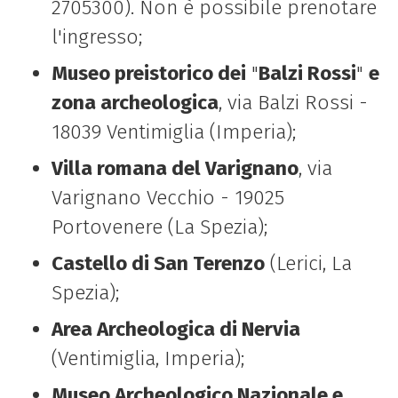
2705300). Non è possibile prenotare
l'ingresso;
Museo preistorico dei
"
Balzi Rossi
"
e
zona archeologica
, via Balzi Rossi -
18039 Ventimiglia (Imperia);
Villa romana del Varignano
, via
Varignano Vecchio - 19025
Portovenere (La Spezia);
Castello di San Terenzo
(Lerici, La
Spezia);
Area Archeologica di Nervia
(Ventimiglia, Imperia);
Museo Archeologico Nazionale e