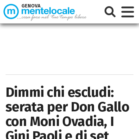
GENOVA
Dimmi chi escludi:
serata per Don Gallo
con Moni Ovadia, I
Gini Paoli e dj set