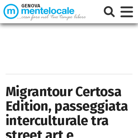
GENOVA
Migrantour Certosa
Edition, passeggiata
interculturale tra
street art e