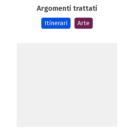
Argomenti trattati
Itinerari
Arte